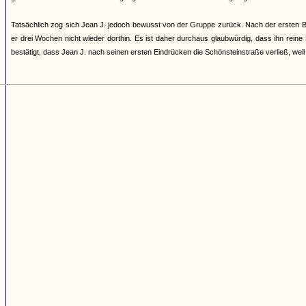
Tatsächlich zog sich Jean J. jedoch bewusst von der Gruppe zurück. Nach der ersten B
er drei Wochen nicht wieder dorthin. Es ist daher durchaus glaubwürdig, dass ihn reine N
bestätigt, dass Jean J. nach seinen ersten Eindrücken die Schönsteinstraße verließ, weil 