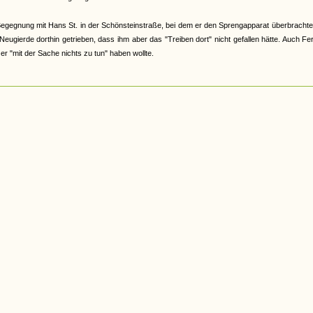
egegnung mit Hans St. in der Schönsteinstraße, bei dem er den Sprengapparat überbrachte
eugierde dorthin getrieben, dass ihm aber das "Treiben dort" nicht gefallen hätte. Auch Fer
er "mit der Sache nichts zu tun" haben wollte.