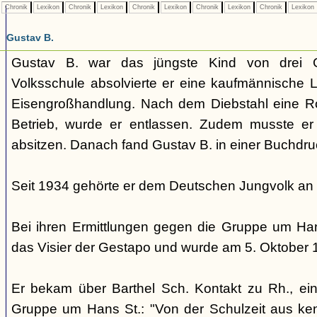
Chronik
Lexikon
Chronik
Lexikon
Chronik
Lexikon
Chronik
Lexikon
Chronik
Lexikon
Gustav B.
Gustav B. war das jüngste Kind von drei G
Volksschule absolvierte er eine kaufmännische L
Eisengroßhandlung. Nach dem Diebstahl eine 
Betrieb, wurde er entlassen. Zudem musste er
absitzen. Danach fand Gustav B. in einer Buchdru
Seit 1934 gehörte er dem Deutschen Jungvolk an
Bei ihren Ermittlungen gegen die Gruppe um Hans
das Visier der Gestapo und wurde am 5. Oktober
Er bekam über Barthel Sch. Kontakt zu Rh., ein
Gruppe um Hans St.: "Von der Schulzeit aus ken