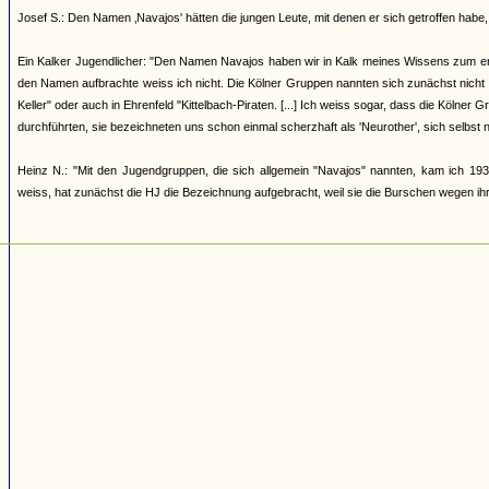
Josef S.: Den Namen ‚Navajos' hätten die jungen Leute, mit denen er sich getroffen h
Ein Kalker Jugendlicher: "Den Namen Navajos haben wir in Kalk meines Wissens zum erst
den Namen aufbrachte weiss ich nicht. Die Kölner Gruppen nannten sich zunächst nicht
Keller" oder auch in Ehrenfeld "Kittelbach-Piraten. [...] Ich weiss sogar, dass die Kölner
durchführten, sie bezeichneten uns schon einmal scherzhaft als 'Neurother', sich selbst 
Heinz N.: "Mit den Jugendgruppen, die sich allgemein "Navajos" nannten, kam ich 193
weiss, hat zunächst die HJ die Bezeichnung aufgebracht, weil sie die Burschen wegen ihrer