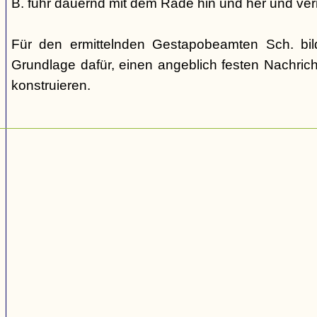
B. fuhr dauernd mit dem Rade hin und her und verm
Für den ermittelnden Gestapobeamten Sch. bi
Grundlage dafür, einen angeblich festen Nachric
konstruieren.