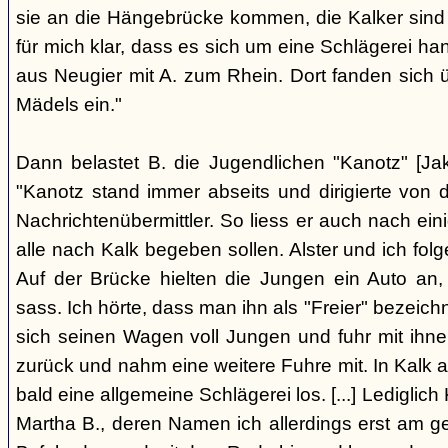
sie an die Hängebrücke kommen, die Kalker sind
für mich klar, dass es sich um eine Schlägerei han
aus Neugier mit A. zum Rhein. Dort fanden sich
Mädels ein."
Dann belastet B. die Jugendlichen "Kanotz" [Ja
"Kanotz stand immer abseits und dirigierte von 
Nachrichtenübermittler. So liess er auch nach ein
alle nach Kalk begeben sollen. Alster und ich fol
Auf der Brücke hielten die Jungen ein Auto an,
sass. Ich hörte, dass man ihn als "Freier" bezeic
sich seinen Wagen voll Jungen und fuhr mit ihn
zurück und nahm eine weitere Fuhre mit. In Kalk
bald eine allgemeine Schlägerei los. [...] Lediglic
Martha B., deren Namen ich allerdings erst am ge