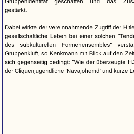
Gruppenidentität geschaffen und das Zusam
gestärkt.
Dabei wirkte der vereinnahmende Zugriff der Hit
gesellschaftliche Leben bei einer solchen "Tend
des subkulturellen Formenensembles" verst
Gruppenkluft, so Kenkmann mit Blick auf den Zei
sich gegenseitig bedingt: "Wie der überzeugte H
der Cliquenjugendliche 'Navajohemd' und kurze L