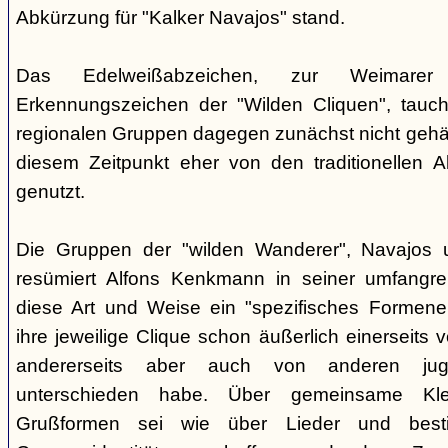
Abkürzung für "Kalker Navajos" stand.
Das Edelweißabzeichen, zur Weimarer
Erkennungszeichen der "Wilden Cliquen", tauc
regionalen Gruppen dagegen zunächst nicht gehäu
diesem Zeitpunkt eher von den traditionellen 
genutzt.
Die Gruppen der "wilden Wanderer", Navajos un
resümiert Alfons Kenkmann in seiner umfangrei
diese Art und Weise ein "spezifisches Formene
ihre jeweilige Clique schon äußerlich einerseits
andererseits aber auch von anderen jugend
unterschieden habe. Über gemeinsame Kle
Grußformen sei wie über Lieder und besti