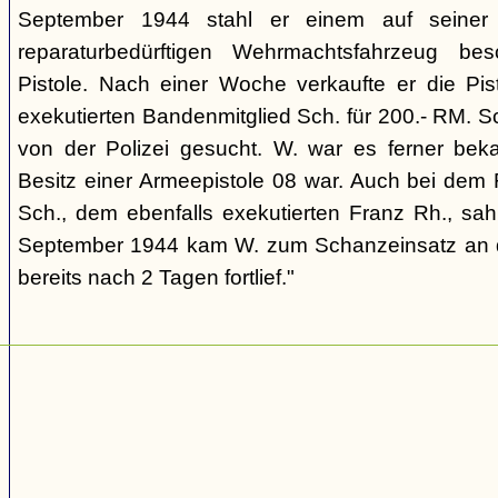
September 1944 stahl er einem auf seiner A
reparaturbedürftigen Wehrmachtsfahrzeug bes
Pistole. Nach einer Woche verkaufte er die Pi
exekutierten Bandenmitglied Sch. für 200.- RM. Sch
von der Polizei gesucht. W. war es ferner bek
Besitz einer Armeepistole 08 war. Auch bei dem 
Sch., dem ebenfalls exekutierten Franz Rh., sah
September 1944 kam W. zum Schanzeinsatz an d
bereits nach 2 Tagen fortlief."