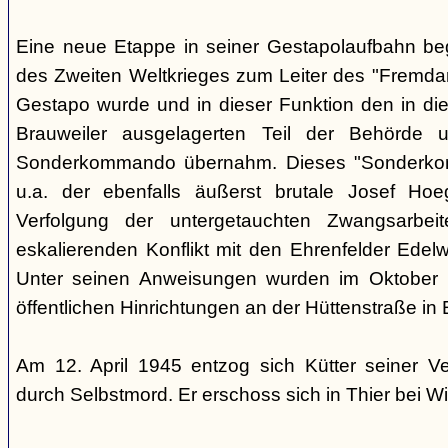
Eine neue Etappe in seiner Gestapolaufbahn be
des Zweiten Weltkrieges zum Leiter des "Fremdarb
Gestapo wurde und in dieser Funktion den in die
Brauweiler ausgelagerten Teil der Behörde
Sonderkommando übernahm. Dieses "Sonderko
u.a. der ebenfalls äußerst brutale Josef Hoe
Verfolgung der untergetauchten Zwangsarbei
eskalierenden Konflikt mit den Ehrenfelder Edelwe
Unter seinen Anweisungen wurden im Oktober
öffentlichen Hinrichtungen an der Hüttenstraße in 
Am 12. April 1945 entzog sich Kütter seiner V
durch Selbstmord. Er erschoss sich in Thier bei Wi