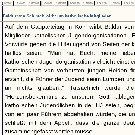
Chronik
Lexikon
Chronik
Lexikon
Chronik
Lexikon
Chronik
Lexikon
Chronik
Lexikon
Baldur von Schirach wirbt um katholische Mitglieder
Auf dem Gauparteitag in Köln wirbt Baldur von
Mitglieder katholischer Jugendorganisationen. 
Vorwürfe gegen die Hitlerjugend von Seiten der 
haltlos seien: "Man hat Euch, meine lie
katholischen Jugendorganisation vielleicht einst er
Gemeinschaft von verhetzten jungen Heiden fin
erzählt, die Führer der Jugend seien Lumpen un
an nichts glauben.." Tatsächlich würde die
"Herzensbekenntnis zu unserem Gott" ablegen
katholischen Jugendlichen in der HJ seien, begr
von ein paar Führern abgehalten würden, die u
schließt mit dem Appell, dass die ganze deu
zusammengefasst werden müsse.