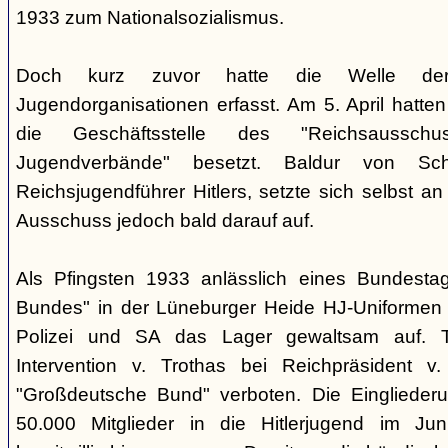
1933 zum Nationalsozialismus.
Doch kurz zuvor hatte die Welle der 
Jugendorganisationen erfasst. Am 5. April hatte
die Geschäftsstelle des "Reichsaussch
Jugendverbände" besetzt. Baldur von Sch
Reichsjugendführer Hitlers, setzte sich selbst an
Ausschuss jedoch bald darauf auf.
Als Pfingsten 1933 anlässlich eines Bundest
Bundes" in der Lüneburger Heide HJ-Uniformen 
Polizei und SA das Lager gewaltsam auf. Tr
Intervention v. Trothas bei Reichpräsident 
"Großdeutsche Bund" verboten. Die Einglieder
50.000 Mitglieder in die Hitlerjugend im Ju