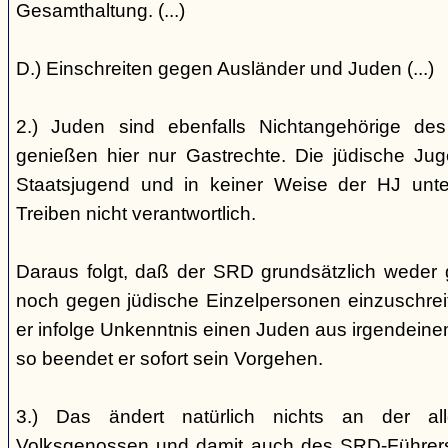
Gesamthaltung. (...)
D.) Einschreiten gegen Ausländer und Juden (...)
2.) Juden sind ebenfalls Nichtangehörige de
genießen hier nur Gastrechte. Die jüdische Jug
Staatsjugend und in keiner Weise der HJ unterst
Treiben nicht verantwortlich.
Daraus folgt, daß der SRD grundsätzlich weder
noch gegen jüdische Einzelpersonen einzuschreiten
er infolge Unkenntnis einen Juden aus irgendein
so beendet er sofort sein Vorgehen.
3.) Das ändert natürlich nichts an der all
Volksgenossen und damit auch des SRD-Führers