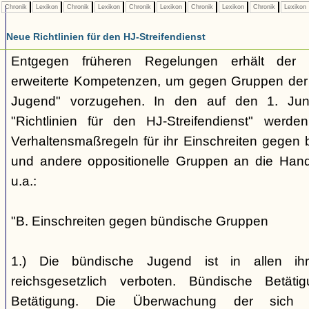
Chronik
Lexikon
Chronik
Lexikon
Chronik
Lexikon
Chronik
Lexikon
Chronik
Lexikon
Neue Richtlinien für den HJ-Streifendienst
Entgegen früheren Regelungen erhält der H
erweiterte Kompetenzen, um gegen Gruppen der
Jugend" vorzugehen. In den auf den 1. Jun
"Richtlinien für den HJ-Streifendienst" werd
Verhaltensmaßregeln für ihr Einschreiten gegen 
und andere oppositionelle Gruppen an die Hand
u.a.:
"B. Einschreiten gegen bündische Gruppen
1.) Die bündische Jugend ist in allen ihr
reichsgesetzlich verboten. Bündische Betätigu
Betätigung. Die Überwachung der sich b