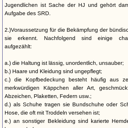
Jugendlichen ist Sache der HJ und gehört dami
Aufgabe des SRD.
2.)Voraussetzung für die Bekämpfung der bündis
sie erkennt. Nachfolgend sind einige char
aufgezählt:
a.) die Haltung ist lässig, unordentlich, unsauber;
b.) Haare und Kleidung sind ungepflegt;
c.) die Kopfbedeckung besteht häufig aus ze
merkwürdigen Käppchen aller Art, geschmück
Abzeichen, Plaketten, Federn usw.;
d.) als Schuhe tragen sie Bundschuhe oder Schaf
Hose, die oft mit Troddeln versehen ist;
e.) an sonstiger Bekleidung sind karierte Hem