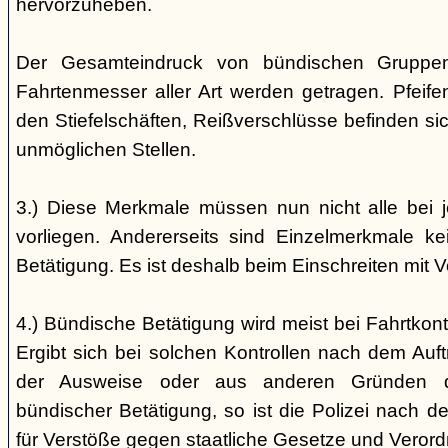
hervorzuheben.
Der Gesamteindruck von bündischen Gruppen i
Fahrtenmesser aller Art werden getragen. Pfei
den Stiefelschäften, Reißverschlüsse befinden si
unmöglichen Stellen.
3.) Diese Merkmale müssen nun nicht alle bei 
vorliegen. Andererseits sind Einzelmerkmale k
Betätigung. Es ist deshalb beim Einschreiten mit V
4.) Bündische Betätigung wird meist bei Fahrtkontr
Ergibt sich bei solchen Kontrollen nach dem Auft
der Ausweise oder aus anderen Gründen d
bündischer Betätigung, so ist die Polizei nach de
für Verstöße gegen staatliche Gesetze und Veror