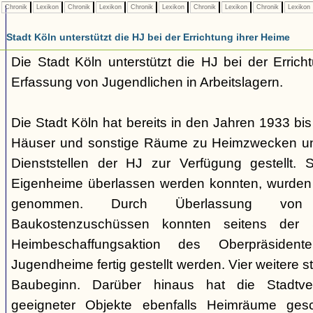
Chronik
Lexikon
Chronik
Lexikon
Chronik
Lexikon
Chronik
Lexikon
Chronik
Lexikon
Stadt Köln unterstützt die HJ bei der Errichtung ihrer Heime
Die Stadt Köln unterstützt die HJ bei der Erric
Erfassung von Jugendlichen in Arbeitslagern.
Die Stadt Köln hat bereits in den Jahren 1933 bi
Häuser und sonstige Räume zu Heimzwecken un
Dienststellen der HJ zur Verfügung gestellt.
Eigenheime überlassen werden konnten, wurden
genommen. Durch Überlassung von
Baukostenzuschüssen konnten seitens der
Heimbeschaffungsaktion des Oberpräsiden
Jugendheime fertig gestellt werden. Vier weitere 
Baubeginn. Darüber hinaus hat die Stadtv
geeigneter Objekte ebenfalls Heimräume gesc