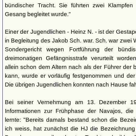
bündischer Tracht. Sie führten zwei Klampfen 
Gesang begleitet wurde."
Einer der Jugendlichen - Heinz N. - ist der Gestapo
in Begleitung des Jakob Sch. war. Sch. war zwei
Sondergericht wegen Fortführung der bündi
dreimonatigen Gefängnisstrafe verurteilt word
allein schon dem Altern nach als der Führer der 
kann, wurde er vorläufig festgenommen und der
Die übrigen Jugendlichen konnten nach Hause fah
Bei seiner Vernehmung am 13. Dezember 193
Informationen zur Frühphase der Navajos, die
lernte: "Bereits damals bestand schon die Bezei
ich weiss, hat zunächst die HJ die Bezeichnung 