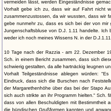
vermeiden lässt, werden Eingeständnisse gemacht
Vorhalt gebe ich zu, dass wir auf Fahrt nicht w
zusammenzustossen, da wir wussten, dass wir fal
gebe nunmehr zu, dass es sich bei der von mir
Jungenschaftsbluse von D.J. 1.11 handelte. Ich 
weder ich noch meines Wissens N. in der D.J.1.11
10 Tage nach der Razzia - am 22. Dezember 1
Sch. in einem Bericht zusammen, dass sich die
schwierig gestalten, da alle hartnäckig leugnen und
Vorhalt Teilgeständnisse ablegen würden: "Es
Eindruck, dass sich die Burschen nach Feststell
der Margarethenhöhe über das bei der Stapo Au
sich auch strikte an ihr Programm hielten." Sch. fä
dass von allen Beschuldigten mit Bestimmtheit 
die bündischen Grußformen kannten und anwand