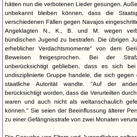
hätten nun die verbotenen Lieder gesungen. Auße
unbekannt bleiben können, dass die Staatsp
verschiedenen Fällen gegen Navajos eingeschritt
Angeklagten N., K., B. und M. wegen verbo
bündischen Jugend zu bestrafen. Die übrigen Ju
erheblicher Verdachtsmomente" von dem Ger
Beweisen freigesprochen. Bei der Stra
unberücksichtigt geblieben, dass es sich b
undisziplinierte Gruppe handele, die sich gegen
staatliche Autorität wandte. "Auf der ande
berücksichtigt worden, dass die Verurteilten durc
waren und auch nicht als weltanschaulich gef
können." Sie seien der Beeinflussung älterer Pe
zu einer Gefängnisstrafe von zwei Monaten verurtei