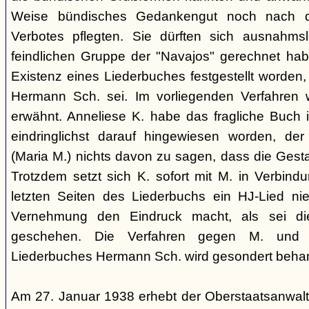
Weise bündisches Gedankengut noch nach de
Verbotes pflegten. Sie dürften sich ausnahm
feindlichen Gruppe der "Navajos" gerechnet habe
Existenz eines Liederbuches festgestellt worden
Hermann Sch. sei. Im vorliegenden Verfahren 
erwähnt. Anneliese K. habe das fragliche Buch i
eindringlichst darauf hingewiesen worden, der
(Maria M.) nichts davon zu sagen, dass die Ges
Trotzdem setzt sich K. sofort mit M. in Verbindu
letzten Seiten des Liederbuchs ein HJ-Lied nie
Vernehmung den Eindruck macht, als sei di
geschehen. Die Verfahren gegen M. und
Liederbuches Hermann Sch. wird gesondert behan
Am 27. Januar 1938 erhebt der Oberstaatsanwal