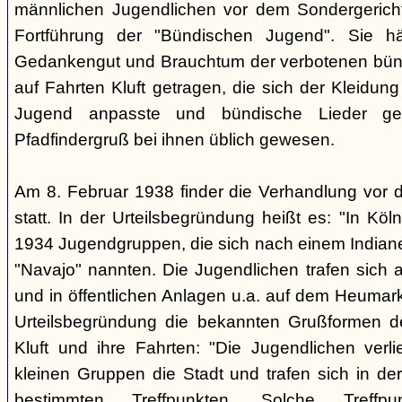
männlichen Jugendlichen vor dem Sondergerich
Fortführung der "Bündischen Jugend". Sie hä
Gedankengut und Brauchtum der verbotenen bünd
auf Fahrten Kluft getragen, die sich der Kleidun
Jugend anpasste und bündische Lieder ge
Pfadfindergruß bei ihnen üblich gewesen.
Am 8. Februar 1938 finder die Verhandlung vor 
statt. In der Urteilsbegründung heißt es: "In Köl
1934 Jugendgruppen, die sich nach einem Indiane
"Navajo" nannten. Die Jugendlichen trafen sich 
und in öffentlichen Anlagen u.a. auf dem Heumar
Urteilsbegründung die bekannten Grußformen der
Kluft und ihre Fahrten: "Die Jugendlichen ver
kleinen Gruppen die Stadt und trafen sich in 
bestimmten Treffpunkten. Solche Treffp