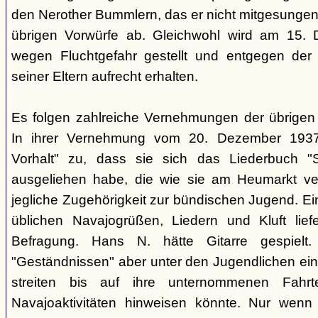
den Nerother Bummlern, das er nicht mitgesungen h
übrigen Vorwürfe ab. Gleichwohl wird am 15. 
wegen Fluchtgefahr gestellt und entgegen der
seiner Eltern aufrecht erhalten.
Es folgen zahlreiche Vernehmungen der übrigen b
In ihrer Vernehmung vom 20. Dezember 1937 
Vorhalt" zu, dass sie sich das Liederbuch "
ausgeliehen habe, die wie sie am Heumarkt ver
jegliche Zugehörigkeit zur bündischen Jugend. Ei
üblichen Navajogrüßen, Liedern und Kluft liefe
Befragung. Hans N. hätte Gitarre gespielt.
"Geständnissen" aber unter den Jugendlichen ei
streiten bis auf ihre unternommenen Fahr
Navajoaktivitäten hinweisen könnte. Nur wenn