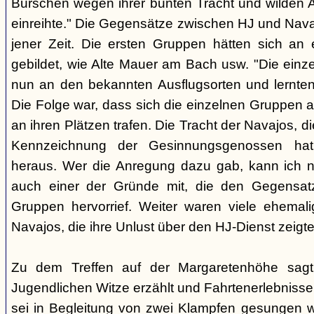
Burschen wegen ihrer bunten Tracht und wilden Ar
einreihte." Die Gegensätze zwischen HJ und Nava
jener Zeit. Die ersten Gruppen hätten sich an
gebildet, wie Alte Mauer am Bach usw. "Die einz
nun an den bekannten Ausflugsorten und lernte
Die Folge war, dass sich die einzelnen Gruppen 
an ihren Plätzen trafen. Die Tracht der Navajos, 
Kennzeichnung der Gesinnungsgenossen hat, 
heraus. Wer die Anregung dazu gab, kann ich ni
auch einer der Gründe mit, die den Gegensa
Gruppen hervorrief. Weiter waren viele ehemali
Navajos, die ihre Unlust über den HJ-Dienst zeigte
Zu dem Treffen auf der Margaretenhöhe sagt
Jugendlichen Witze erzählt und Fahrtenerlebniss
sei in Begleitung von zwei Klampfen gesungen w