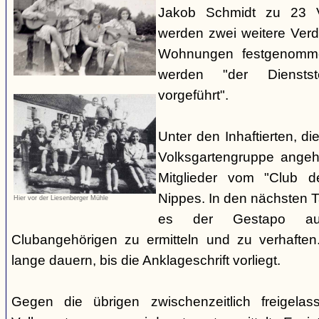
Jakob Schmidt zu 23 V
werden zwei weitere Verdä
Wohnungen festgenomme
werden "der Dienstste
vorgeführt".
Unter den Inhaftierten, di
Volksgartengruppe angeh
Mitglieder vom "Club d
Nippes. In den nächsten 
Hier vor der Liesenberger Mühle
es der Gestapo au
Clubangehörigen zu ermitteln und zu verhaften.
lange dauern, bis die Anklageschrift vorliegt.
Gegen die übrigen zwischenzeitlich freigela