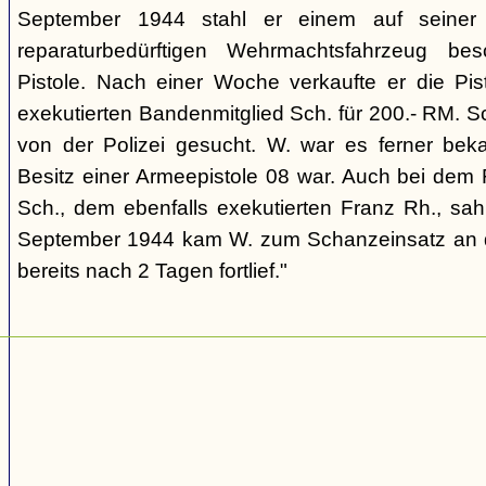
September 1944 stahl er einem auf seiner A
reparaturbedürftigen Wehrmachtsfahrzeug bes
Pistole. Nach einer Woche verkaufte er die Pi
exekutierten Bandenmitglied Sch. für 200.- RM. Sch
von der Polizei gesucht. W. war es ferner bek
Besitz einer Armeepistole 08 war. Auch bei dem 
Sch., dem ebenfalls exekutierten Franz Rh., sah
September 1944 kam W. zum Schanzeinsatz an d
bereits nach 2 Tagen fortlief."