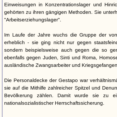
Einweisungen in Konzentrationslager und Hinri
gehörten zu ihren gängigen Methoden. Sie unterhi
"Arbeitserziehungslager".
Im Laufe der Jahre wuchs die Gruppe der von
erheblich - sie ging nicht nur gegen staatsfein
sondern beispielsweise auch gegen die so gen
ebenfalls gegen Juden, Sinti und Roma, Homose
ausländische Zwangsarbeiter und Kriegsgefangen
Die Personaldecke der Gestapo war verhältnism
sie auf die Mithilfe zahlreicher Spitzel und Denu
Bevölkerung zählen. Damit wurde sie zu ei
nationalsozialistischer Herrschaftssicherung.