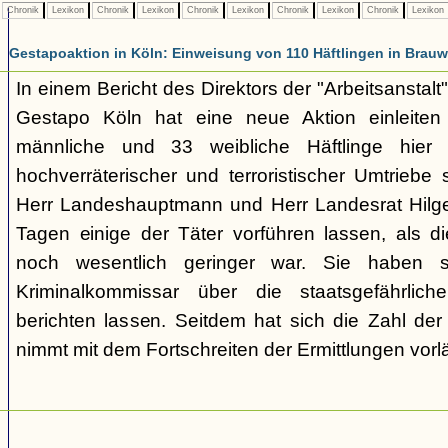
Chronik
Lexikon
Chronik
Lexikon
Chronik
Lexikon
Chronik
Lexikon
Chronik
Lexikon
Gestapoaktion in Köln: Einweisung von 110 Häftlingen in Brauw
In einem Bericht des Direktors der "Arbeitsanstalt"
Gestapo Köln hat eine neue Aktion einleite
männliche und 33 weibliche Häftlinge hier u
hochverräterischer und terroristischer Umtriebe
Herr Landeshauptmann und Herr Landesrat Hilge
Tagen einige der Täter vorführen lassen, als di
noch wesentlich geringer war. Sie haben 
Kriminalkommissar über die staatsgefährlich
berichten lassen. Seitdem hat sich die Zahl der
nimmt mit dem Fortschreiten der Ermittlungen vorl