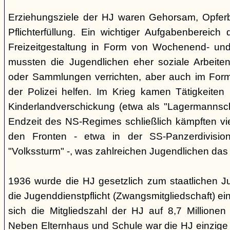
Erziehungsziele der HJ waren Gehorsam, Opferber
Pflichterfüllung. Ein wichtiger Aufgabenbereich
Freizeitgestaltung in Form von Wochenend- und
mussten die Jugendlichen eher soziale Arbeiten
oder Sammlungen verrichten, aber auch im Form
der Polizei helfen. Im Krieg kamen Tätigkeiten
Kinderlandverschickung (etwa als "Lagermannscha
Endzeit des NS-Regimes schließlich kämpften vie
den Fronten - etwa in der SS-Panzerdivision
"Volkssturm" -, was zahlreichen Jugendlichen das
1936 wurde die HJ gesetzlich zum staatlichen J
die Jugenddienstpflicht (Zwangsmitgliedschaft) ei
sich die Mitgliedszahl der HJ auf 8,7 Millionen
Neben Elternhaus und Schule war die HJ einzige 