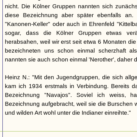
nicht. Die Kölner Gruppen nannten sich zunäch
diese Bezeichnung aber später ebenfalls an. 
"Kanonen-Keller" oder auch in Ehrenfeld "Kittelbac
sogar, dass die Kölner Gruppen etwas verä
herabsahen, weil wir erst seit etwa 6 Monaten die
bezeichneten uns schon einmal scherzhaft als 
nannten sie auch schon einmal 'Nerother', daher 
Heinz N.: "Mit den Jugendgruppen, die sich allg
kam ich 1934 erstmals in Verbindung. Bereits 
Bezeichnung "Navajos". Soviel ich weiss, h
Bezeichnung aufgebracht, weil sie die Burschen 
und wilden Art wohl unter die Indianer einreihte."