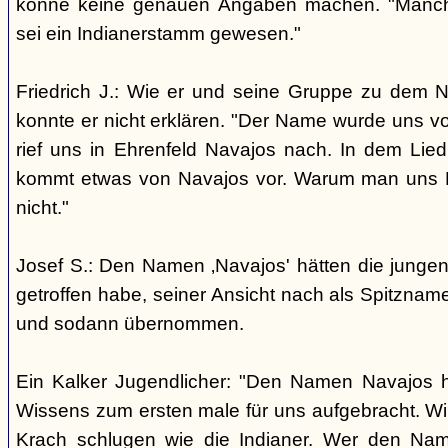
könne keine genauen Angaben machen. "Manch
sei ein Indianerstamm gewesen."
Friedrich J.: Wie er und seine Gruppe zu dem
konnte er nicht erklären. "Der Name wurde uns v
rief uns in Ehrenfeld Navajos nach. In dem Lie
kommt etwas von Navajos vor. Warum man uns N
nicht."
Josef S.: Den Namen ‚Navajos' hätten die jungen
getroffen habe, seiner Ansicht nach als Spitzn
und sodann übernommen.
Ein Kalker Jugendlicher: "Den Namen Navajos h
Wissens zum ersten male für uns aufgebracht. Wir
Krach schlugen wie die Indianer. Wer den Nam