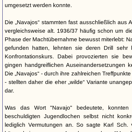
umgesetzt werden konnte.
Die „Navajos“ stammten fast ausschließlich aus A
vergleichsweise alt. 1936/37 häufig schon um die
Phase der Machtübernahme bewusst miterlebt: Na
gefunden hatten, lehnten sie deren Drill sehr
Konfrontationskurs. Dabei provozierten sie be
gingen handgreiflichen Auseinandersetzungen k
Die „Navajos“ - durch ihre zahlreichen Treffpunkte
- stellten daher die eher „wilde“ Variante unang
dar.
Was das Wort "Navajo" bedeutete, konnten di
beschuldigten Jugendlochen selbst nicht konkr
lediglich Vermutungen an. So sagte Karl Sch. 