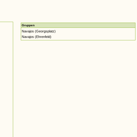
Gruppen
Navajos (Georgsplatz)
Navajos (Ehrenfeld)