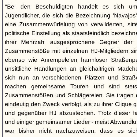
"Bei den Beschuldigten handelt es sich um 
Jugendlicher, die sich die Bezeichnung 'Navajos' 
eine Zusammenwürfelung von verwilderten, sitt
politische Einstellung als staatsfeindlich bezeich
ihrer Mehrzahl ausgesprochene Gegner der 
Zusammenstöße mit einzelnen HJ-Mitgliedern si
ebenso wie Anrempeleien harmloser Straßenpa
unsittliche Handlungen an gleichaltrigen Mädch
sich nun an verschiedenen Plätzen und Straß
machen gemeinsame Touren und sind stet
Zusammenstößen und Schlägereien. Sie tragen ein
eindeutig den Zweck verfolgt, als zu ihrer Clique
und gegenüber HJ abzustechen. Trotz dieser fas
und einiger gemeinsamer Lieder - meist Abwandlu
war bisher nicht nachzuweisen, dass es si