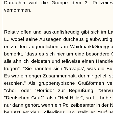
Daraufhin wird die Gruppe dem 3. Polizeirev
vernommen.
Relativ offen und auskunftsfreudig gibt sich im L
L., wobei seine Aussagen durchaus glaubwürdig 
er zu den Jugendlichen am Waidmarkt/Georgspla
bemerkt, "dass es sich hier um eine besondere G
alle ähnlich kleideten und teilweise einen Handr
trugen". "Sie nannten sich 'Navajos', was die Bu
Es war ein enger Zusammenhalt, der mir gefiel, s
erschien." Als gruppentypische Grußformen v
"Ahoi" oder "Horrido" zur Begrüßung, "Ser
"Deutschen Gruß", also "Heil Hitler", so L., habe 
nur dann gehört, wenn ein Polizeibeamter in der N
benutzt worden. Allerdings, so stellt er "auf 