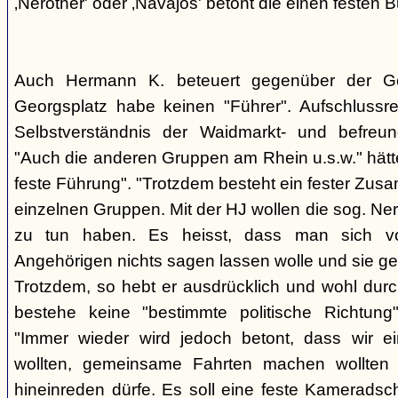
‚Nerother' oder ‚Navajos' betont die einen festen B
Auch Hermann K. beteuert gegenüber der G
Georgsplatz habe keinen "Führer". Aufschlussr
Selbstverständnis der Waidmarkt- und befreu
"Auch die anderen Gruppen am Rhein u.s.w." hätt
feste Führung". "Trotzdem besteht ein fester Zus
einzelnen Gruppen. Mit der HJ wollen die sog. Ner
zu tun haben. Es heisst, dass man sich vo
Angehörigen nichts sagen lassen wolle und sie ge
Trotzdem, so hebt er ausdrücklich und wohl durc
bestehe keine "bestimmte politische Richtung
"Immer wieder wird jedoch betont, dass wir e
wollten, gemeinsame Fahrten machen wollte
hineinreden dürfe. Es soll eine feste Kamerads