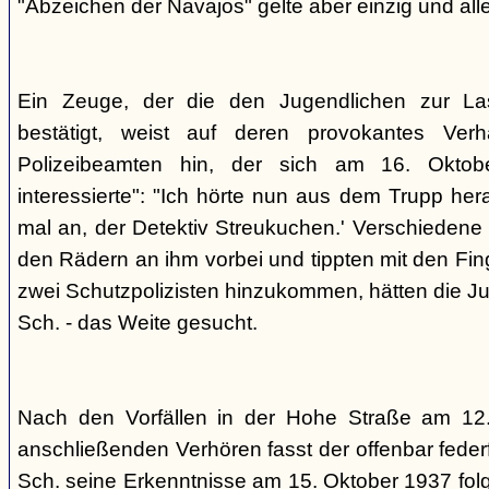
"Abzeichen der Navajos" gelte aber einzig und alle
Ein Zeuge, der die den Jugendlichen zur La
bestätigt, weist auf deren provokantes Ver
Polizeibeamten hin, der sich am 16. Oktob
interessierte": "Ich hörte nun aus dem Trupp he
mal an, der Detektiv Streukuchen.' Verschiedene p
den Rädern an ihm vorbei und tippten mit den Finge
zwei Schutzpolizisten hinzukommen, hätten die Jug
Sch. - das Weite gesucht.
Nach den Vorfällen in der Hohe Straße am 12
anschließenden Verhören fasst der offenbar fed
Sch. seine Erkenntnisse am 15. Oktober 1937 f