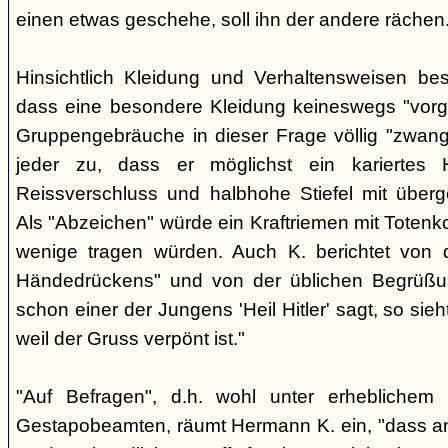
einen etwas geschehe, soll ihn der andere rächen
Hinsichtlich Kleidung und Verhaltensweisen be
dass eine besondere Kleidung keineswegs "vorg
Gruppengebräuche in dieser Frage völlig "zwangl
jeder zu, dass er möglichst ein kariertes
Reissverschluss und halbhohe Stiefel mit überge
Als "Abzeichen" würde ein Kraftriemen mit Totenko
wenige tragen würden. Auch K. berichtet von 
Händedrückens" und von der üblichen Begrüßun
schon einer der Jungens 'Heil Hitler' sagt, so sie
weil der Gruss verpönt ist."
"Auf Befragen", d.h. wohl unter erheblichem
Gestapobeamten, räumt Hermann K. ein, "dass a