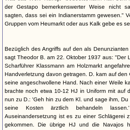
der Gestapo bemerkenswerter Weise nicht s
sagten, dass sei ein Indianerstamm gewesen." V
Gruppen vom Heumarkt oder aus Kalk gebe es sei
Bezüglich des Angriffs auf den als Denunziante
sagt Theodor B. am 22. Oktober 1937 aus: "Der 
Scharführer Klassmann am Holzmarkt angefahre
Handverletzung davon getragen. D. kam auf den G
seine angeschwollene Hand. Nach einer Weile kam
brachte noch etwa 10-12 HJ in Uniform mit auf d
nun zu D.: 'Geh hin zu dem Kl. und sage ihm, Du h
seine Kosten ärztlich behandeln lassen.
Auseinandersetzung ist es zu einer Schlägerei 
gekommen. Die übrige HJ und die Navajos ha