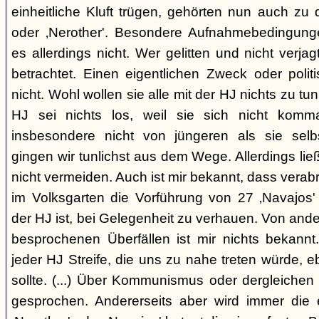
einheitliche Kluft trügen, gehörten nun auch zu
oder ‚Nerother'. Besondere Aufnahmebedingung
es allerdings nicht. Wer gelitten und nicht verjag
betrachtet. Einen eigentlichen Zweck oder polit
nicht. Wohl wollen sie alle mit der HJ nichts zu tu
HJ sei nichts los, weil sie sich nicht komma
insbesondere nicht von jüngeren als sie sel
gingen wir tunlichst aus dem Wege. Allerdings l
nicht vermeiden. Auch ist mir bekannt, dass verabr
im Volksgarten die Vorführung von 27 ‚Navajos' 
der HJ ist, bei Gelegenheit zu verhauen. Von and
besprochenen Überfällen ist mir nichts bekannt.
jeder HJ Streife, die uns zu nahe treten würde, 
sollte. (...) Über Kommunismus oder dergleichen o
gesprochen. Andererseits aber wird immer die