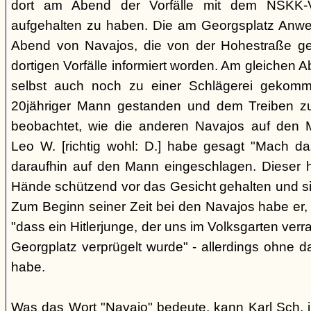
dort am Abend der Vorfälle mit dem NSKK-Ve
aufgehalten zu haben. Die am Georgsplatz Anw
Abend von Navajos, die von der Hohestraße g
dortigen Vorfälle informiert worden. Am gleichen 
selbst auch noch zu einer Schlägerei gekomm
20jähriger Mann gestanden und dem Treiben z
beobachtet, wie die anderen Navajos auf den
Leo W. [richtig wohl: D.] habe gesagt "Mach 
daraufhin auf den Mann eingeschlagen. Dieser ha
Hände schützend vor das Gesicht gehalten und si
Zum Beginn seiner Zeit bei den Navajos habe er, 
"dass ein Hitlerjunge, der uns im Volksgarten verr
Georgplatz verprügelt wurde" - allerdings ohne da
habe.
Was das Wort "Navajo" bedeute, kann Karl Sch. 