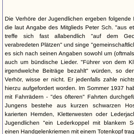
Die Verhöre der Jugendlichen ergeben folgende E
die laut Angabe des Mitglieds Peter Sch. "aus e
treffe sich fast allabendlich "auf dem Ge
verabredeten Plätzen" und singe "gemeinschaftlich
es sich nach seinen Angaben sowohl um (oftmals 
auch um bündische Lieder. "Führer von dem K
irgendwelche Beiträge bezahlt" würden, so der
Verhör, wisse er nicht. Er jedenfalls zahle nic
hierzu aufgefordert worden. Im Sommer 1937 ha
mit Fahrrädern - "des öfteren" Fahrten durchgef
Jungens bestehe aus kurzen schwarzen Hose
karierten Hemden, Kletterwesten oder Lederjac
Jugendlichen "ein Lederkoppel mit blankem S
einen Handgelenkriemen mit einem Totenkopf trage