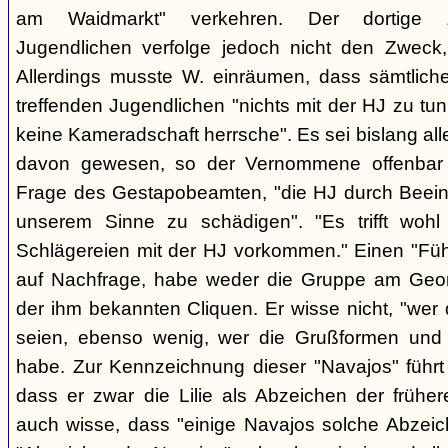
am Waidmarkt" verkehren. Der dortige 
Jugendlichen verfolge jedoch nicht den Zweck,
Allerdings musste W. einräumen, dass sämtlich
treffenden Jugendlichen "nichts mit der HJ zu tun
keine Kameradschaft herrsche". Es sei bislang all
davon gewesen, so der Vernommene offenbar 
Frage des Gestapobeamten, "die HJ durch Beeinfl
unserem Sinne zu schädigen". "Es trifft woh
Schlägereien mit der HJ vorkommen." Einen "Führ
auf Nachfrage, habe weder die Gruppe am Geor
der ihm bekannten Cliquen. Er wisse nicht, "wer
seien, ebenso wenig, wer die Grußformen und d
habe. Zur Kennzeichnung dieser "Navajos" führt 
dass er zwar die Lilie als Abzeichen der frühe
auch wisse, dass "einige Navajos solche Abzeich