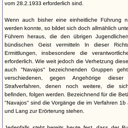
vom 28.2.1933 erforderlich sind.
Wenn auch bisher eine einheitliche Führung 
werden konnte, so bildet sich doch allmählich unt
Führern heraus, die den übrigen Jugendlichen 
bündischen Geist vermitteln In dieser Rich
Ermittlungen, insbesondere die verantwortli
erforderlich. Wie weit jedoch die Verhetzung diese
auch "Navajos" bezeichnenden Gruppen geht, 
verschiedenen, gegen Angehörige dieser 
Strafverfahren, denen noch weitere, die sic
befinden, folgen werden. Bezeichnend für die Bet
"Navajos" sind die Vorgänge die im Verfahren 1b
und Lang zur Erörterung stehen.
Jedenfalls steht bereits heute fest, dass der B