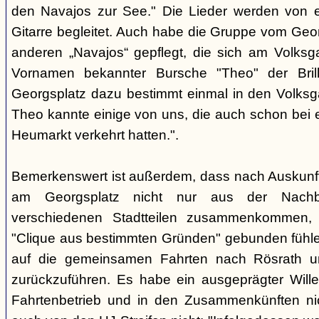
den Navajos zur See." Die Lieder werden von e
Gitarre begleitet. Auch habe die Gruppe vom Geo
anderen „Navajos“ gepflegt, die sich am Volksgar
Vornamen bekannter Bursche "Theo" der Brill
Georgsplatz dazu bestimmt einmal in den Volks
Theo kannte einige von uns, die auch schon bei 
Heumarkt verkehrt hatten.".
Bemerkenswert ist außerdem, dass nach Auskunft
am Georgsplatz nicht nur aus der Nachba
verschiedenen Stadtteilen zusammenkommen, 
"Clique aus bestimmten Gründen" gebunden fühlen
auf die gemeinsamen Fahrten nach Rösrath 
zurückzuführen. Es habe ein ausgeprägter Wille
Fahrtenbetrieb und in den Zusammenkünften nic