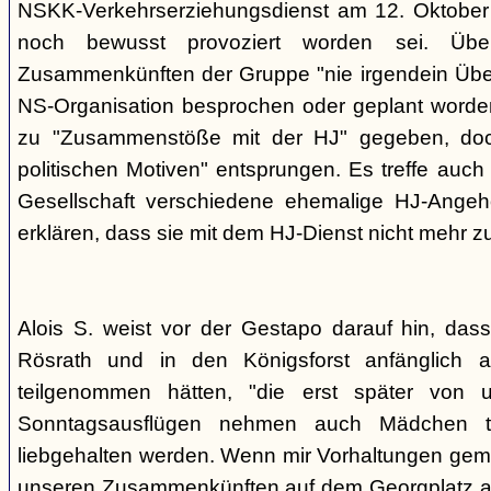
NSKK-Verkehrserziehungsdienst am 12. Oktober
noch bewusst provoziert worden sei. Übe
Zusammenkünften der Gruppe "nie irgendein Überf
NS-Organisation besprochen oder geplant worde
zu "Zusammenstöße mit der HJ" gegeben, doch
politischen Motiven" entsprungen. Es treffe auch 
Gesellschaft verschiedene ehemalige HJ-Angehö
erklären, dass sie mit dem HJ-Dienst nicht mehr z
Alois S. weist vor der Gestapo darauf hin, da
Rösrath und in den Königsforst anfänglich a
teilgenommen hätten, "die erst später von 
Sonntagsausflügen nehmen auch Mädchen t
liebgehalten werden. Wenn mir Vorhaltungen gema
unseren Zusammenkünften auf dem Georgplatz a