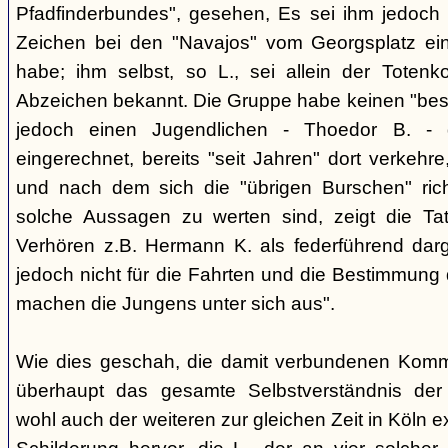
Pfadfinderbundes", gesehen, Es sei ihm jedoch 
Zeichen bei den "Navajos" vom Georgsplatz e
habe; ihm selbst, so L., sei allein der Totenk
Abzeichen bekannt. Die Gruppe habe keinen "bes
jedoch einen Jugendlichen - Thoedor B. - de
eingerechnet, bereits "seit Jahren" dort verkehre
und nach dem sich die "übrigen Burschen" rich
solche Aussagen zu werten sind, zeigt die Ta
Verhören z.B. Hermann K. als federführend darge
jedoch nicht für die Fahrten und die Bestimmung d
machen die Jungens unter sich aus".
Wie dies geschah, die damit verbundenen Kommu
überhaupt das gesamte Selbstverständnis der
wohl auch der weiteren zur gleichen Zeit in Köln e