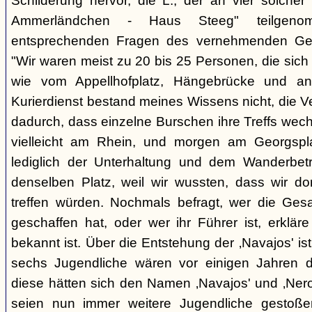
Schilderung hervor, die L., der an vier solcher
Ammerländchen - Haus Steeg" teilgen
entsprechenden Fragen des vernehmenden Ges
"Wir waren meist zu 20 bis 25 Personen, die sich 
wie vom Appellhofplatz, Hängebrücke und and
Kurierdienst bestand meines Wissens nicht, die 
dadurch, dass einzelne Burschen ihre Treffs wec
vielleicht am Rhein, und morgen am Georgspla
lediglich der Unterhaltung und dem Wanderbetr
denselben Platz, weil wir wussten, dass wir do
treffen würden. Nochmals befragt, wer die Gesa
geschaffen hat, oder wer ihr Führer ist, erkläre
bekannt ist. Über die Entstehung der ‚Navajos' is
sechs Jugendliche wären vor einigen Jahren d
diese hätten sich den Namen ‚Navajos' und ‚Nero
seien nun immer weitere Jugendliche gestoßen