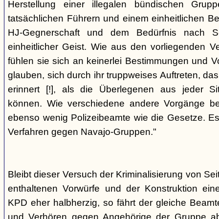
Herstellung einer illegalen bündischen Grup
tatsächlichen Führern und einem einheitlichen Bes
HJ-Gegnerschaft und dem Bedürfnis nach Sc
einheitlicher Geist. Wie aus den vorliegenden 
fühlen sie sich an keinerlei Bestimmungen und V
glauben, sich durch ihr truppweises Auftreten, da
erinnert [!], als die Überlegenen aus jeder S
können. Wie verschiedene andere Vorgänge bew
ebenso wenig Polizeibeamte wie die Gesetze. E
Verfahren gegen Navajo-Gruppen."
Bleibt dieser Versuch der Kriminalisierung von Seit
enthaltenen Vorwürfe und der Konstruktion ein
KPD eher halbherzig, so fährt der gleiche Beam
und Verhören gegen Angehörige der Gruppe a