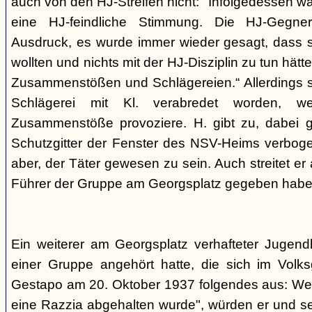
auch von den HJ-Streifen nicht: "Infolgedessen w
eine HJ-feindliche Stimmung. Die HJ-Gegne
Ausdruck, es wurde immer wieder gesagt, dass si
wollten und nichts mit der HJ-Disziplin zu tun hä
Zusammenstößen und Schlägereien.“ Allerdings se
Schlägerei mit Kl. verabredet worden, we
Zusammenstöße provoziere. H. gibt zu, dabei g
Schutzgitter der Fenster des NSV-Heims verbogen
aber, der Täter gewesen zu sein. Auch streitet er
Führer der Gruppe am Georgsplatz gegeben habe
Ein weiterer am Georgsplatz verhafteter Jugendl
einer Gruppe angehört hatte, die sich im Volksga
Gestapo am 20. Oktober 1937 folgendes aus: Weil
eine Razzia abgehalten wurde", würden er und 