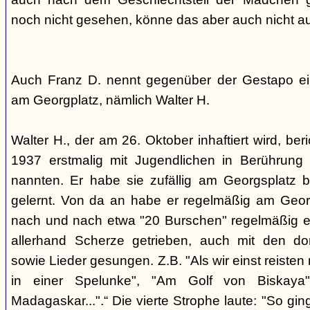
noch nicht gesehen, könne das aber auch nicht a
Auch Franz D. nennt gegenüber der Gestapo ei
am Georgplatz, nämlich Walter H.
Walter H., der am 26. Oktober inhaftiert wird, beri
1937 erstmalig mit Jugendlichen in Berührung 
nannten. Er habe sie zufällig am Georgsplatz 
gelernt. Von da an habe er regelmäßig am Georg
nach und nach etwa "20 Burschen" regelmäßig ei
allerhand Scherze getrieben, auch mit den do
sowie Lieder gesungen. Z.B. "Als wir einst reisten
in einer Spelunke", "Am Golf von Biskaya"
Madagaskar...".“ Die vierte Strophe laute: "So gi