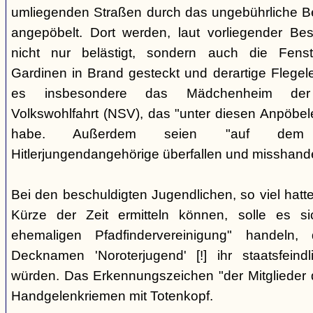
umliegenden Straßen durch das ungebührliche 
angepöbelt. Dort werden, laut vorliegender Be
nicht nur belästigt, sondern auch die Fenst
Gardinen in Brand gesteckt und derartige Flegele
es insbesondere das Mädchenheim der Nat
Volkswohlfahrt (NSV), das "unter diesen Anpöbele
habe. Außerdem seien "auf dem G
Hitlerjungendangehörige überfallen und misshande
Bei den beschuldigten Jugendlichen, so viel hatte
Kürze der Zeit ermitteln können, solle es s
ehemaligen Pfadfindervereinigung" handeln
Decknamen 'Noroterjugend' [!] ihr staatsfeind
würden. Das Erkennungszeichen "der Mitglieder d
Handgelenkriemen mit Totenkopf.