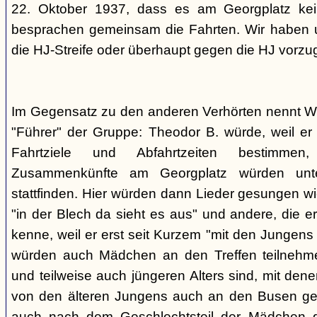
22. Oktober 1937, dass es am Georgplatz kei
besprachen gemeinsam die Fahrten. Wir haben u
die HJ-Streife oder überhaupt gegen die HJ vorzu
Im Gegensatz zu den anderen Verhörten nennt Wi
"Führer" der Gruppe: Theodor B. würde, weil er d
Fahrtziele und Abfahrtzeiten bestimme
Zusammenkünfte am Georgplatz würden unt
stattfinden. Hier würden dann Lieder gesungen wi
"in der Blech da sieht es aus" und andere, die er
kenne, weil er erst seit Kurzem "mit den Jungen
würden auch Mädchen an den Treffen teilnehmen
und teilweise auch jüngeren Alters sind, mit den
von den älteren Jungens auch an den Busen gef
auch nach dem Geschlechtsteil der Mädchen g