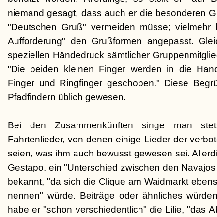
niemand gesagt, dass auch er die besonderen 
"Deutschen Gruß" vermeiden müsse; vielmehr 
Aufforderung" den Grußformen angepasst. Glei
speziellen Händedruck sämtlicher Gruppenmitglied
"Die beiden kleinen Finger werden in die Han
Finger und Ringfinger geschoben." Diese Begrü
Pfadfindern üblich gewesen.
Bei den Zusammenkünften singe man stets
Fahrtenlieder, von denen einige Lieder der verb
seien, was ihm auch bewusst gewesen sei. Allerdin
Gestapo, ein "Unterschied zwischen den Navajos 
bekannt, "da sich die Clique am Waidmarkt ebenso
nennen" würde. Beiträge oder ähnliches würden n
habe er "schon verschiedentlich" die Lilie, "das 