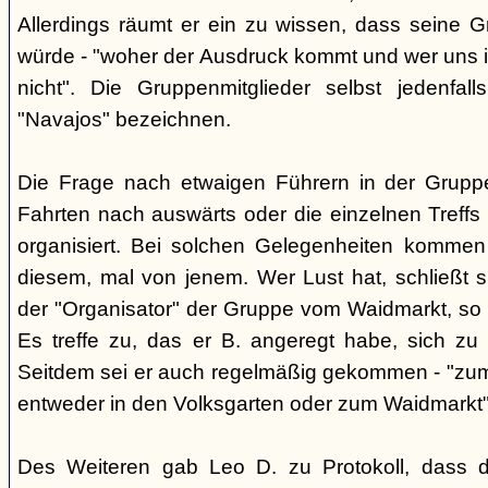
Allerdings räumt er ein zu wissen, dass seine 
würde - "woher der Ausdruck kommt und wer uns ih
nicht". Die Gruppenmitglieder selbst jedenfal
"Navajos" bezeichnen.
Die Frage nach etwaigen Führern in der Gruppe
Fahrten nach auswärts oder die einzelnen Treffs 
organisiert. Bei solchen Gelegenheiten kommen
diesem, mal von jenem. Wer Lust hat, schließt s
der "Organisator" der Gruppe vom Waidmarkt, so D
Es treffe zu, das er B. angeregt habe, sich zu
Seitdem sei er auch regelmäßig gekommen - "zum
entweder in den Volksgarten oder zum Waidmarkt"
Des Weiteren gab Leo D. zu Protokoll, dass d