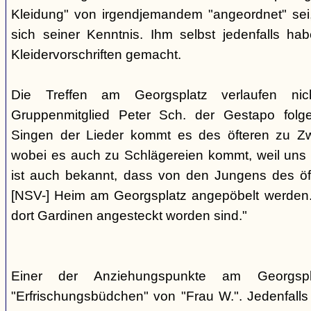
Kleidung" von irgendjemandem "angeordnet" sei,
sich seiner Kenntnis. Ihm selbst jedenfalls h
Kleidervorschriften gemacht.
Die Treffen am Georgsplatz verlaufen nicht
Gruppenmitglied Peter Sch. der Gestapo folg
Singen der Lieder kommt es des öfteren zu Zwi
wobei es auch zu Schlägereien kommt, weil uns di
ist auch bekannt, dass von den Jungens des 
[NSV-] Heim am Georgsplatz angepöbelt werden. E
dort Gardinen angesteckt worden sind."
Einer der Anziehungspunkte am Georgspl
"Erfrischungsbüdchen" von "Frau W.". Jedenfalls 