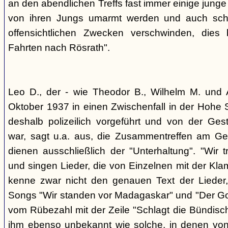
an den abendlichen Treffs fast immer einige jung
von ihren Jungs umarmt werden und auch sch
offensichtlichen Zwecken verschwinden, dies
Fahrten nach Rösrath".
Leo D., der - wie Theodor B., Wilhelm M. und A
Oktober 1937 in einen Zwischenfall in der Hohe 
deshalb polizeilich vorgeführt und von der G
war, sagt u.a. aus, die Zusammentreffen am Ge
dienen ausschließlich der "Unterhaltung". "Wir 
und singen Lieder, die von Einzelnen mit der Klam
kenne zwar nicht den genauen Text der Lieder,
Songs "Wir standen vor Madagaskar" und "Der Gol
vom Rübezahl mit der Zeile "Schlagt die Bündisch
ihm ebenso unbekannt wie solche, in denen von