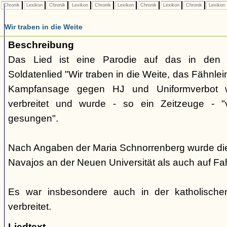
Chronik
Lexikon
Chronik
Lexikon
Chronik
Lexikon
Chronik
Lexikon
Chronik
Lexikon
Wir traben in die Weite
Beschreibung
Das Lied ist eine Parodie auf das in den 
Soldatenlied "Wir traben in die Weite, das Fähnlei
Kampfansage gegen HJ und Uniformverbot wa
verbreitet und wurde - so ein Zeitzeuge - 
gesungen".
Nach Angaben der Maria Schnorrenberg wurde di
Navajos an der Neuen Universität als auch auf Fa
Es war insbesondere auch in der katholisch
verbreitet.
Liedtext