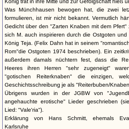
König trat in ihre Mitte und zur Gefolgschaft hieß 
Was Münchhausen bewogen hat, die zwei letzt
formulieren, ist mir nicht bekannt. Vermutlich h
Gedicht über den "Zarten Knaben mit dem Pfert" 
sich M. auch inspirieren durch die Ostgoten und
König Teja. (Felix Dahn hat in seinem "romantis
Rom"die Ostgoten 1974 beschrieben). Ein zeitkrit
außerdem damals nüchtern fest, dass die Rei
Heeres ihren Herren "sehr zugeneigt" ware
"gotischen Reiterknaben" die einzigen, we
Geschichtsschreibung je als "Reiterbuben/Knaben
Übrigens wurden in der JGBW von "Jugendbe
angehauchte erotische" Lieder geschrieben (si
Lied: "Vale'ria").
Erklärung von Hans Schmitt, ehemals Evan
Karlsruhe