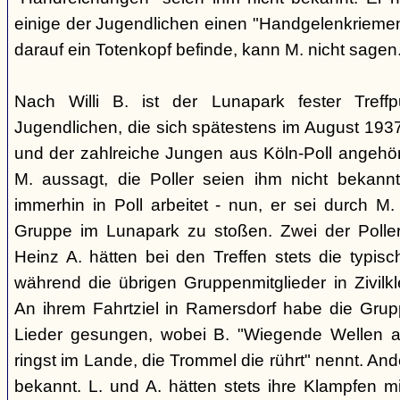
einige der Jugendlichen einen "Handgelenkriemen
darauf ein Totenkopf befinde, kann M. nicht sagen
Nach Willi B. ist der Lunapark fester Treff
Jugendlichen, die sich spätestens im August 1
und der zahlreiche Jungen aus Köln-Poll angeh
M. aussagt, die Poller seien ihm nicht bekannt
immerhin in Poll arbeitet - nun, er sei durch M.
Gruppe im Lunapark zu stoßen. Zwei der Poller
Heinz A. hätten bei den Treffen stets die typisc
während die übrigen Gruppenmitglieder in Zivilk
An ihrem Fahrtziel in Ramersdorf habe die Gru
Lieder gesungen, wobei B. "Wiegende Wellen 
ringst im Lande, die Trommel die rührt" nennt. And
bekannt. L. und A. hätten stets ihre Klampfen m