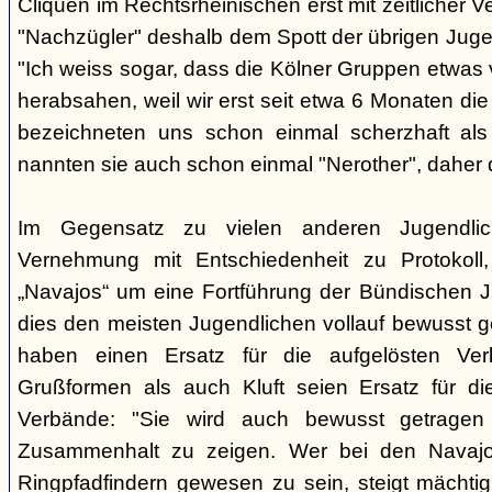
Cliquen im Rechtsrheinischen erst mit zeitlicher 
"Nachzügler" deshalb dem Spott der übrigen Juge
"Ich weiss sogar, dass die Kölner Gruppen etwas v
herabsahen, weil wir erst seit etwa 6 Monaten die
bezeichneten uns schon einmal scherzhaft als 
nannten sie auch schon einmal "Nerother", daher 
Im Gegensatz zu vielen anderen Jugendlic
Vernehmung mit Entschiedenheit zu Protokoll
„Navajos“ um eine Fortführung der Bündischen 
dies den meisten Jugendlichen vollauf bewusst 
haben einen Ersatz für die aufgelösten Ver
Grußformen als auch Kluft seien Ersatz für di
Verbände: "Sie wird auch bewusst getrage
Zusammenhalt zu zeigen. Wer bei den Navajos
Ringpfadfindern gewesen zu sein, steigt mächti