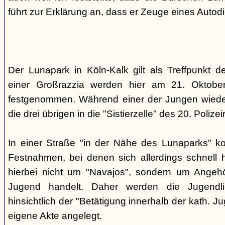
führt zur Erklärung an, dass er Zeuge eines Autod
Der Lunapark in Köln-Kalk gilt als Treffpunkt 
einer Großrazzia werden hier am 21. Oktober
festgenommen. Während einer der Jungen wieder
die drei übrigen in die "Sistierzelle" des 20. Polizeir
In einer Straße "in der Nähe des Lunaparks" k
Festnahmen, bei denen sich allerdings schnell h
hierbei nicht um "Navajos", sondern um Angehö
Jugend handelt. Daher werden die Jugendli
hinsichtlich der "Betätigung innerhalb der kath. Ju
eigene Akte angelegt.