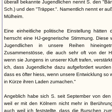
überall bekannte Jugendlichen nennt S. den "Bär
Sch.) und den "Träpper.". Namentlich nennt er au
Mülheim.
Eine einheitliche politische Einstellung hätten
herrscht eine HJ-gegnerische Stimmung. Diese 
Jugendlichen in unsere Reihen hineinge
Zusammenstösse, die auch sehr oft von der H
wenn sie Jungens in unserer Kluft trafen, verstärkt.
ich, dass Jugendliche dazu aufgefordert wurd
dass es öfter hiess, wenn unsere Entwicklung so w
in Kürze ihren Laden zumachen."
Angeblich habe sich S. seit September von den
weil er mit den Kölnern nicht mehr in Berühru
auch weil ich feststellte, dass die Burschen zum 