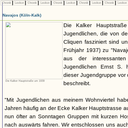
Chronik
Lexikon
Chronik
Lexikon
Chronik
Lexikon
Chronik
Lexikon
Chronik
Lexikon
Navajos (Köln-Kalk)
Die Kalker Hauptstraße
Jugendlichen, die von de
Cliquen fasziniert sind un
Frühjahr 1937) zu "Navaj
aus der interessante
Jugendlichen Ernst S. 
dieser Jugendgruppe vor 
Die Kalker Hauptstraße um 1939
beschreibt.
"Mit Jugendlichen aus meinem Wohnviertel habe
Jahren häufig an der Ecke Kalker Hauptstrasse au
nun öfter an Sonntagen Gruppen mit kurzen H
nach auswärts fahren. Wir entschlossen uns auc