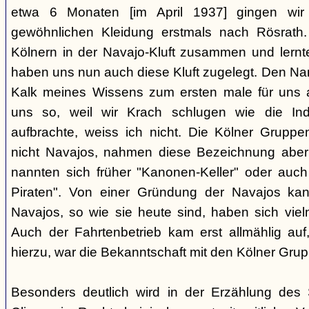
etwa 6 Monaten [im April 1937] gingen wir
gewöhnlichen Kleidung erstmals nach Rösrath. 
Kölnern in der Navajo-Kluft zusammen und lernt
haben uns nun auch diese Kluft zugelegt. Den Na
Kalk meines Wissens zum ersten male für uns a
uns so, weil wir Krach schlugen wie die I
aufbrachte, weiss ich nicht. Die Kölner Grupp
nicht Navajos, nahmen diese Bezeichnung aber 
nannten sich früher "Kanonen-Keller" oder auch 
Piraten". Von einer Gründung der Navajos ka
Navajos, so wie sie heute sind, haben sich vielm
Auch der Fahrtenbetrieb kam erst allmählig auf,
hierzu, war die Bekanntschaft mit den Kölner Grup
Besonders deutlich wird in der Erzählung des 