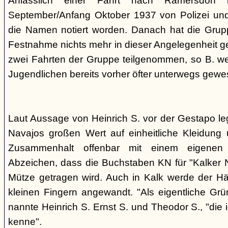
Anlässlich einer Fahrt nach Ramersdorf
September/Anfang Oktober 1937 von Polizei und H
die Namen notiert worden. Danach hat die Grup
Festnahme nichts mehr in dieser Angelegenheit geh
zwei Fahrten der Gruppe teilgenommen, so B. wei
Jugendlichen bereits vorher öfter unterwegs gewes
Laut Aussage von Heinrich S. vor der Gestapo le
Navajos großen Wert auf einheitliche Kleidung 
Zusammenhalt offenbar mit einem eigenen a
Abzeichen, dass die Buchstaben KN für "Kalker N
Mütze getragen wird. Auch in Kalk werde der H
kleinen Fingern angewandt. "Als eigentliche Grü
nannte Heinrich S. Ernst S. und Theodor S., "die 
kenne".