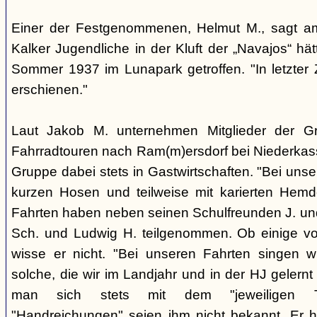
Einer der Festgenommenen, Helmut M., sagt a
Kalker Jugendliche in der Kluft der „Navajos“ hä
Sommer 1937 im Lunapark getroffen. "In letzter Z
erschienen."
Laut Jakob M. unternehmen Mitglieder der 
Fahrradtouren nach Ram(m)ersdorf bei Niederkass
Gruppe dabei stets in Gastwirtschaften. "Bei unse
kurzen Hosen und teilweise mit karierten Hemd
Fahrten haben neben seinen Schulfreunden J. und
Sch. und Ludwig H. teilgenommen. Ob einige vo
wisse er nicht. "Bei unseren Fahrten singen w
solche, die wir im Landjahr und in der HJ geler
man sich stets mit dem "jeweiligen Ta
"Handreichungen" seien ihm nicht bekannt. Er 