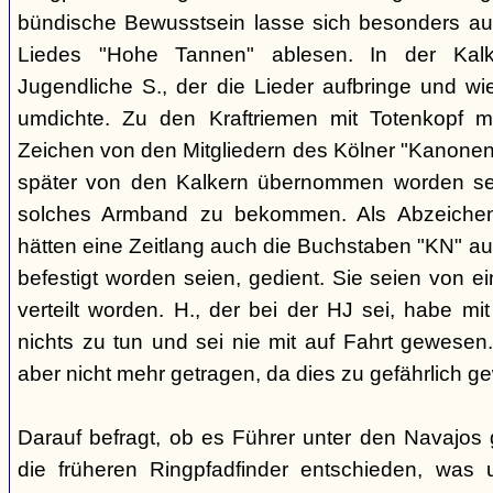
bündische Bewusstsein lasse sich besonders aus
Liedes "Hohe Tannen" ablesen. In der Kal
Jugendliche S., der die Lieder aufbringe und w
umdichte. Zu den Kraftriemen mit Totenkopf m
Zeichen von den Mitgliedern des Kölner "Kanonen
später von den Kalkern übernommen worden sei.
solches Armband zu bekommen. Als Abzeichen 
hätten eine Zeitlang auch die Buchstaben "KN" aus
befestigt worden seien, gedient. Sie seien von
verteilt worden. H., der bei der HJ sei, habe m
nichts zu tun und sei nie mit auf Fahrt gewese
aber nicht mehr getragen, da dies zu gefährlich g
Darauf befragt, ob es Führer unter den Navajos 
die früheren Ringpfadfinder entschieden, was