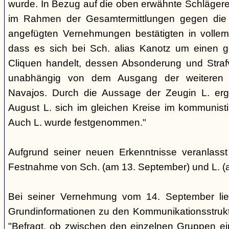
wurde. In Bezug auf die oben erwähnte Schlägere
im Rahmen der Gesamtermittlungen gegen die N
angefügten Vernehmungen bestätigten in voll
dass es sich bei Sch. alias Kanotz um einen ge
Cliquen handelt, dessen Absonderung und Strafve
unabhängig von dem Ausgang der weiteren E
Navajos. Durch die Aussage der Zeugin L. erga
August L. sich im gleichen Kreise im kommunisti
Auch L. wurde festgenommen."
Aufgrund seiner neuen Erkenntnisse veranlass
Festnahme von Sch. (am 13. September) und L. (
Bei seiner Vernehmung vom 14. September lief
Grundinformationen zu den Kommunikationsstrukt
"Befragt, ob zwischen den einzelnen Gruppen e