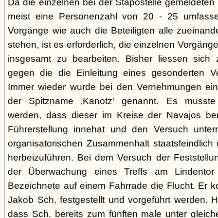
Da die einzelnen bei der Stapostelle gemeldeten 
meist eine Personenzahl von 20 - 25 umfasse
Vorgänge wie auch die Beteiligten alle zueinand
stehen, ist es erforderlich, die einzelnen Vorg
insgesamt zu bearbeiten. Bisher liessen sich 
gegen die die Einleitung eines gesonderten Verf
Immer wieder wurde bei den Vernehmungen ein
der Spitzname ‚Kanotz' genannt. Es musst
werden, dass dieser im Kreise der Navajos ber
Führerstellung innehat und den Versuch unter
organisatorischen Zusammenhalt staatsfeindlich e
herbeizuführen. Bei dem Versuch der Feststellun
der Überwachung eines Treffs am Lindentor e
Bezeichnete auf einem Fahrrade die Flucht. Er k
Jakob Sch. festgestellt und vorgeführt werden. Hi
dass Sch. bereits zum fünften male unter glei