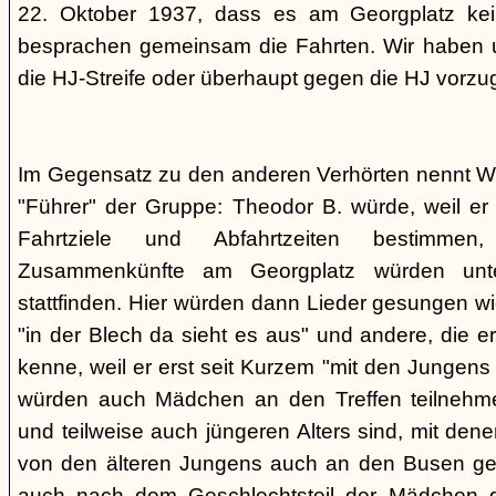
22. Oktober 1937, dass es am Georgplatz kei
besprachen gemeinsam die Fahrten. Wir haben u
die HJ-Streife oder überhaupt gegen die HJ vorzu
Im Gegensatz zu den anderen Verhörten nennt Wi
"Führer" der Gruppe: Theodor B. würde, weil er d
Fahrtziele und Abfahrtzeiten bestimme
Zusammenkünfte am Georgplatz würden unt
stattfinden. Hier würden dann Lieder gesungen wi
"in der Blech da sieht es aus" und andere, die er
kenne, weil er erst seit Kurzem "mit den Jungen
würden auch Mädchen an den Treffen teilnehmen
und teilweise auch jüngeren Alters sind, mit den
von den älteren Jungens auch an den Busen gef
auch nach dem Geschlechtsteil der Mädchen g