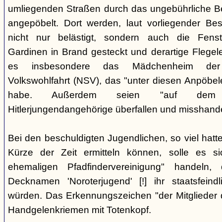
umliegenden Straßen durch das ungebührliche 
angepöbelt. Dort werden, laut vorliegender Be
nicht nur belästigt, sondern auch die Fenst
Gardinen in Brand gesteckt und derartige Flegele
es insbesondere das Mädchenheim der Nat
Volkswohlfahrt (NSV), das "unter diesen Anpöbele
habe. Außerdem seien "auf dem G
Hitlerjungendangehörige überfallen und misshande
Bei den beschuldigten Jugendlichen, so viel hatte
Kürze der Zeit ermitteln können, solle es s
ehemaligen Pfadfindervereinigung" handeln
Decknamen 'Noroterjugend' [!] ihr staatsfeind
würden. Das Erkennungszeichen "der Mitglieder d
Handgelenkriemen mit Totenkopf.