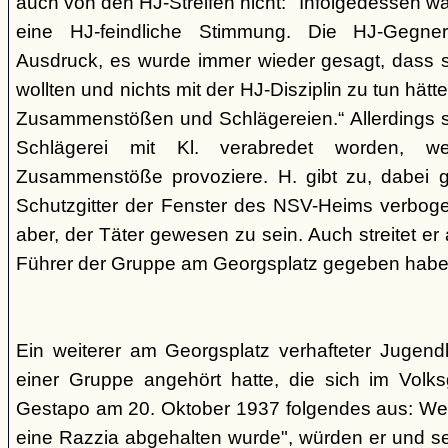
auch von den HJ-Streifen nicht: "Infolgedessen w
eine HJ-feindliche Stimmung. Die HJ-Gegne
Ausdruck, es wurde immer wieder gesagt, dass si
wollten und nichts mit der HJ-Disziplin zu tun hä
Zusammenstößen und Schlägereien.“ Allerdings se
Schlägerei mit Kl. verabredet worden, we
Zusammenstöße provoziere. H. gibt zu, dabei g
Schutzgitter der Fenster des NSV-Heims verbogen
aber, der Täter gewesen zu sein. Auch streitet er
Führer der Gruppe am Georgsplatz gegeben habe
Ein weiterer am Georgsplatz verhafteter Jugendl
einer Gruppe angehört hatte, die sich im Volksga
Gestapo am 20. Oktober 1937 folgendes aus: Weil
eine Razzia abgehalten wurde", würden er und 