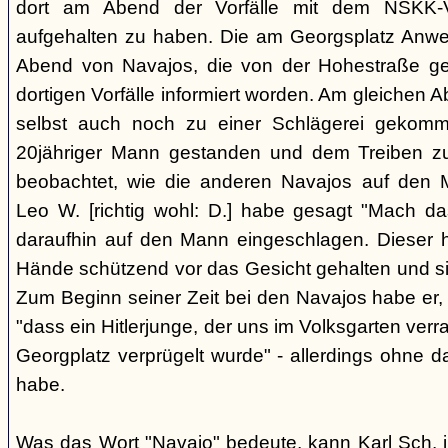
dort am Abend der Vorfälle mit dem NSKK-Ve
aufgehalten zu haben. Die am Georgsplatz Anw
Abend von Navajos, die von der Hohestraße g
dortigen Vorfälle informiert worden. Am gleichen 
selbst auch noch zu einer Schlägerei gekomm
20jähriger Mann gestanden und dem Treiben z
beobachtet, wie die anderen Navajos auf den
Leo W. [richtig wohl: D.] habe gesagt "Mach 
daraufhin auf den Mann eingeschlagen. Dieser ha
Hände schützend vor das Gesicht gehalten und si
Zum Beginn seiner Zeit bei den Navajos habe er, 
"dass ein Hitlerjunge, der uns im Volksgarten verr
Georgplatz verprügelt wurde" - allerdings ohne da
habe.
Was das Wort "Navajo" bedeute, kann Karl Sch. 