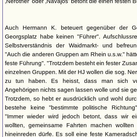
‚Nerother' oder ‚Navajos' betont die einen festen B
Auch Hermann K. beteuert gegenüber der G
Georgsplatz habe keinen "Führer". Aufschlussr
Selbstverständnis der Waidmarkt- und befreu
"Auch die anderen Gruppen am Rhein u.s.w." hätt
feste Führung". "Trotzdem besteht ein fester Zus
einzelnen Gruppen. Mit der HJ wollen die sog. Ner
zu tun haben. Es heisst, dass man sich vo
Angehörigen nichts sagen lassen wolle und sie ge
Trotzdem, so hebt er ausdrücklich und wohl durc
bestehe keine "bestimmte politische Richtung
"Immer wieder wird jedoch betont, dass wir e
wollten, gemeinsame Fahrten machen wollte
hineinreden dürfe. Es soll eine feste Kamerads