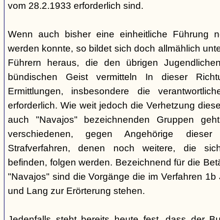
vom 28.2.1933 erforderlich sind.
Wenn auch bisher eine einheitliche Führung 
werden konnte, so bildet sich doch allmählich unt
Führern heraus, die den übrigen Jugendlichen 
bündischen Geist vermitteln In dieser Rich
Ermittlungen, insbesondere die verantwortli
erforderlich. Wie weit jedoch die Verhetzung diese
auch "Navajos" bezeichnenden Gruppen geht, 
verschiedenen, gegen Angehörige dieser 
Strafverfahren, denen noch weitere, die sic
befinden, folgen werden. Bezeichnend für die Bet
"Navajos" sind die Vorgänge die im Verfahren 1b
und Lang zur Erörterung stehen.
Jedenfalls steht bereits heute fest, dass der B