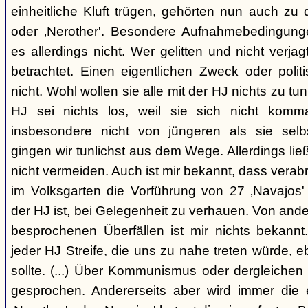
einheitliche Kluft trügen, gehörten nun auch zu
oder ‚Nerother'. Besondere Aufnahmebedingung
es allerdings nicht. Wer gelitten und nicht verjag
betrachtet. Einen eigentlichen Zweck oder polit
nicht. Wohl wollen sie alle mit der HJ nichts zu tu
HJ sei nichts los, weil sie sich nicht komma
insbesondere nicht von jüngeren als sie sel
gingen wir tunlichst aus dem Wege. Allerdings l
nicht vermeiden. Auch ist mir bekannt, dass verabr
im Volksgarten die Vorführung von 27 ‚Navajos' 
der HJ ist, bei Gelegenheit zu verhauen. Von and
besprochenen Überfällen ist mir nichts bekannt.
jeder HJ Streife, die uns zu nahe treten würde, 
sollte. (...) Über Kommunismus oder dergleichen o
gesprochen. Andererseits aber wird immer die