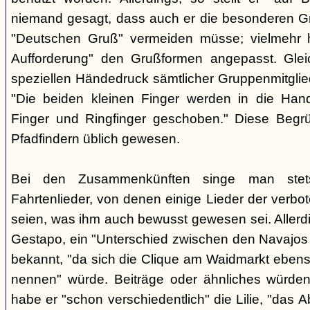
niemand gesagt, dass auch er die besonderen 
"Deutschen Gruß" vermeiden müsse; vielmehr 
Aufforderung" den Grußformen angepasst. Glei
speziellen Händedruck sämtlicher Gruppenmitglied
"Die beiden kleinen Finger werden in die Han
Finger und Ringfinger geschoben." Diese Begrü
Pfadfindern üblich gewesen.
Bei den Zusammenkünften singe man stets
Fahrtenlieder, von denen einige Lieder der verb
seien, was ihm auch bewusst gewesen sei. Allerdin
Gestapo, ein "Unterschied zwischen den Navajos 
bekannt, "da sich die Clique am Waidmarkt ebenso
nennen" würde. Beiträge oder ähnliches würden n
habe er "schon verschiedentlich" die Lilie, "das 