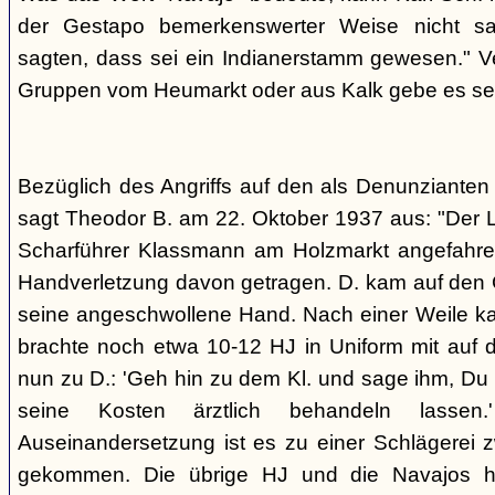
der Gestapo bemerkenswerter Weise nicht s
sagten, dass sei ein Indianerstamm gewesen." V
Gruppen vom Heumarkt oder aus Kalk gebe es sei
Bezüglich des Angriffs auf den als Denunziante
sagt Theodor B. am 22. Oktober 1937 aus: "Der 
Scharführer Klassmann am Holzmarkt angefahre
Handverletzung davon getragen. D. kam auf den G
seine angeschwollene Hand. Nach einer Weile kam
brachte noch etwa 10-12 HJ in Uniform mit auf d
nun zu D.: 'Geh hin zu dem Kl. und sage ihm, Du h
seine Kosten ärztlich behandeln lassen.
Auseinandersetzung ist es zu einer Schlägerei 
gekommen. Die übrige HJ und die Navajos ha