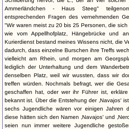
Schilderung hervor, die L., der an vier solcher
Ammerländchen - Haus Steeg" teilgen
entsprechenden Fragen des vernehmenden Ges
"Wir waren meist zu 20 bis 25 Personen, die sich 
wie vom Appellhofplatz, Hängebrücke und and
Kurierdienst bestand meines Wissens nicht, die 
dadurch, dass einzelne Burschen ihre Treffs wec
vielleicht am Rhein, und morgen am Georgspla
lediglich der Unterhaltung und dem Wanderbetr
denselben Platz, weil wir wussten, dass wir do
treffen würden. Nochmals befragt, wer die Gesa
geschaffen hat, oder wer ihr Führer ist, erkläre
bekannt ist. Über die Entstehung der ‚Navajos' is
sechs Jugendliche wären vor einigen Jahren d
diese hätten sich den Namen ‚Navajos' und ‚Nero
seien nun immer weitere Jugendliche gestoßen