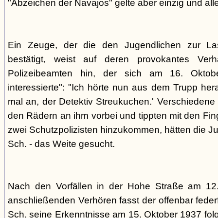
"Abzeichen der Navajos" gelte aber einzig und alle
Ein Zeuge, der die den Jugendlichen zur La
bestätigt, weist auf deren provokantes Ver
Polizeibeamten hin, der sich am 16. Oktob
interessierte": "Ich hörte nun aus dem Trupp he
mal an, der Detektiv Streukuchen.' Verschiedene p
den Rädern an ihm vorbei und tippten mit den Finge
zwei Schutzpolizisten hinzukommen, hätten die Jug
Sch. - das Weite gesucht.
Nach den Vorfällen in der Hohe Straße am 12
anschließenden Verhören fasst der offenbar fed
Sch. seine Erkenntnisse am 15. Oktober 1937 f