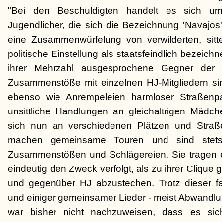
"Bei den Beschuldigten handelt es sich um 
Jugendlicher, die sich die Bezeichnung 'Navajos' 
eine Zusammenwürfelung von verwilderten, sitt
politische Einstellung als staatsfeindlich bezeich
ihrer Mehrzahl ausgesprochene Gegner der 
Zusammenstöße mit einzelnen HJ-Mitgliedern si
ebenso wie Anrempeleien harmloser Straßenpa
unsittliche Handlungen an gleichaltrigen Mädch
sich nun an verschiedenen Plätzen und Straß
machen gemeinsame Touren und sind stet
Zusammenstößen und Schlägereien. Sie tragen ein
eindeutig den Zweck verfolgt, als zu ihrer Clique
und gegenüber HJ abzustechen. Trotz dieser fas
und einiger gemeinsamer Lieder - meist Abwandlu
war bisher nicht nachzuweisen, dass es si