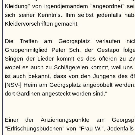
Kleidung" von irgendjemandem "angeordnet" sei,
sich seiner Kenntnis. Ihm selbst jedenfalls h
Kleidervorschriften gemacht.
Die Treffen am Georgsplatz verlaufen nicht
Gruppenmitglied Peter Sch. der Gestapo folg
Singen der Lieder kommt es des öfteren zu Zwi
wobei es auch zu Schlägereien kommt, weil uns di
ist auch bekannt, dass von den Jungens des 
[NSV-] Heim am Georgsplatz angepöbelt werden. E
dort Gardinen angesteckt worden sind."
Einer der Anziehungspunkte am Georgspl
"Erfrischungsbüdchen" von "Frau W.". Jedenfalls 