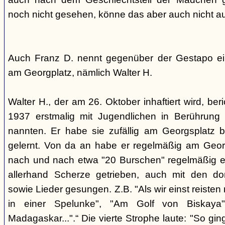
noch nicht gesehen, könne das aber auch nicht a
Auch Franz D. nennt gegenüber der Gestapo ei
am Georgplatz, nämlich Walter H.
Walter H., der am 26. Oktober inhaftiert wird, beri
1937 erstmalig mit Jugendlichen in Berührung 
nannten. Er habe sie zufällig am Georgsplatz 
gelernt. Von da an habe er regelmäßig am Georg
nach und nach etwa "20 Burschen" regelmäßig ei
allerhand Scherze getrieben, auch mit den do
sowie Lieder gesungen. Z.B. "Als wir einst reisten
in einer Spelunke", "Am Golf von Biskaya"
Madagaskar...".“ Die vierte Strophe laute: "So gi