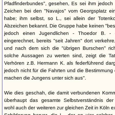
Pfadfinderbundes", gesehen, Es sei ihm jedoch 
Zeichen bei den "Navajos" vom Georgsplatz e
habe; ihm selbst, so L., sei allein der Totenk
Abzeichen bekannt. Die Gruppe habe keinen "bes
jedoch einen Jugendlichen - Thoedor B. - de
eingerechnet, bereits "seit Jahren" dort verkehre
und nach dem sich die "übrigen Burschen" rich
solche Aussagen zu werten sind, zeigt die Ta
Verhören z.B. Hermann K. als federführend darge
jedoch nicht für die Fahrten und die Bestimmung d
machen die Jungens unter sich aus".
Wie dies geschah, die damit verbundenen Kommu
überhaupt das gesamte Selbstverständnis der
wohl auch der weiteren zur gleichen Zeit in Köln e