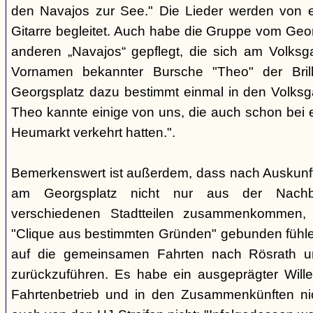
den Navajos zur See." Die Lieder werden von e
Gitarre begleitet. Auch habe die Gruppe vom Geo
anderen „Navajos“ gepflegt, die sich am Volksgar
Vornamen bekannter Bursche "Theo" der Brill
Georgsplatz dazu bestimmt einmal in den Volks
Theo kannte einige von uns, die auch schon bei 
Heumarkt verkehrt hatten.".
Bemerkenswert ist außerdem, dass nach Auskunft
am Georgsplatz nicht nur aus der Nachba
verschiedenen Stadtteilen zusammenkommen, 
"Clique aus bestimmten Gründen" gebunden fühlen
auf die gemeinsamen Fahrten nach Rösrath 
zurückzuführen. Es habe ein ausgeprägter Wille
Fahrtenbetrieb und in den Zusammenkünften nic