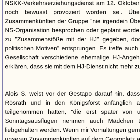
NSKK-Verkehrserziehungsdienst am 12. Oktober
noch bewusst provoziert worden sei. Übe
Zusammenkünften der Gruppe "nie irgendein Überf
NS-Organisation besprochen oder geplant worde
zu "Zusammenstöße mit der HJ" gegeben, doch
politischen Motiven" entsprungen. Es treffe auch 
Gesellschaft verschiedene ehemalige HJ-Angehö
erklären, dass sie mit dem HJ-Dienst nicht mehr z
Alois S. weist vor der Gestapo darauf hin, da
Rösrath und in den Königsforst anfänglich a
teilgenommen hätten, "die erst später von 
Sonntagsausflügen nehmen auch Mädchen t
liebgehalten werden. Wenn mir Vorhaltungen gema
unseren Zusammenkünften auf dem Georgplatz a