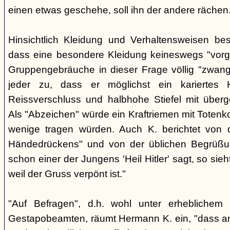
einen etwas geschehe, soll ihn der andere rächen
Hinsichtlich Kleidung und Verhaltensweisen be
dass eine besondere Kleidung keineswegs "vorg
Gruppengebräuche in dieser Frage völlig "zwangl
jeder zu, dass er möglichst ein kariertes
Reissverschluss und halbhohe Stiefel mit überge
Als "Abzeichen" würde ein Kraftriemen mit Totenko
wenige tragen würden. Auch K. berichtet von 
Händedrückens" und von der üblichen Begrüßun
schon einer der Jungens 'Heil Hitler' sagt, so sie
weil der Gruss verpönt ist."
"Auf Befragen", d.h. wohl unter erheblichem
Gestapobeamten, räumt Hermann K. ein, "dass a