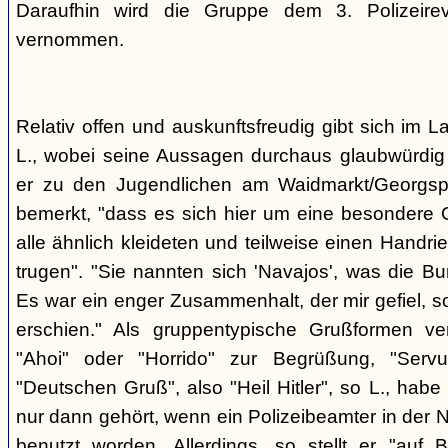
Daraufhin wird die Gruppe dem 3. Polizeirev
vernommen.
Relativ offen und auskunftsfreudig gibt sich im L
L., wobei seine Aussagen durchaus glaubwürdig 
er zu den Jugendlichen am Waidmarkt/Georgspla
bemerkt, "dass es sich hier um eine besondere G
alle ähnlich kleideten und teilweise einen Handr
trugen". "Sie nannten sich 'Navajos', was die Bu
Es war ein enger Zusammenhalt, der mir gefiel, s
erschien." Als gruppentypische Grußformen v
"Ahoi" oder "Horrido" zur Begrüßung, "Ser
"Deutschen Gruß", also "Heil Hitler", so L., habe 
nur dann gehört, wenn ein Polizeibeamter in der N
benutzt worden. Allerdings, so stellt er "auf 