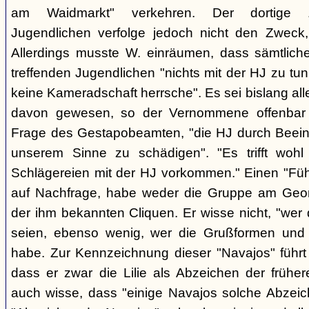
am Waidmarkt" verkehren. Der dortige 
Jugendlichen verfolge jedoch nicht den Zweck,
Allerdings musste W. einräumen, dass sämtlich
treffenden Jugendlichen "nichts mit der HJ zu tun
keine Kameradschaft herrsche". Es sei bislang all
davon gewesen, so der Vernommene offenbar 
Frage des Gestapobeamten, "die HJ durch Beeinfl
unserem Sinne zu schädigen". "Es trifft woh
Schlägereien mit der HJ vorkommen." Einen "Führ
auf Nachfrage, habe weder die Gruppe am Geor
der ihm bekannten Cliquen. Er wisse nicht, "wer
seien, ebenso wenig, wer die Grußformen und d
habe. Zur Kennzeichnung dieser "Navajos" führt 
dass er zwar die Lilie als Abzeichen der frühe
auch wisse, dass "einige Navajos solche Abzeich