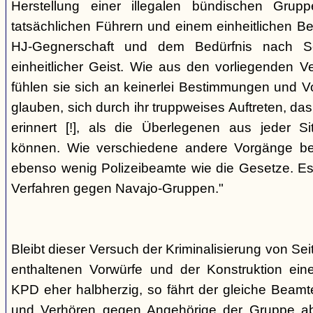
Herstellung einer illegalen bündischen Grup
tatsächlichen Führern und einem einheitlichen Bes
HJ-Gegnerschaft und dem Bedürfnis nach Sc
einheitlicher Geist. Wie aus den vorliegenden 
fühlen sie sich an keinerlei Bestimmungen und V
glauben, sich durch ihr truppweises Auftreten, da
erinnert [!], als die Überlegenen aus jeder S
können. Wie verschiedene andere Vorgänge bew
ebenso wenig Polizeibeamte wie die Gesetze. E
Verfahren gegen Navajo-Gruppen."
Bleibt dieser Versuch der Kriminalisierung von Seit
enthaltenen Vorwürfe und der Konstruktion ein
KPD eher halbherzig, so fährt der gleiche Beam
und Verhören gegen Angehörige der Gruppe a