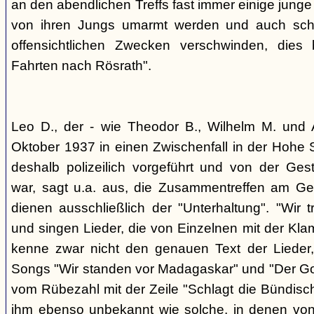
an den abendlichen Treffs fast immer einige jung
von ihren Jungs umarmt werden und auch sch
offensichtlichen Zwecken verschwinden, dies
Fahrten nach Rösrath".
Leo D., der - wie Theodor B., Wilhelm M. und A
Oktober 1937 in einen Zwischenfall in der Hohe 
deshalb polizeilich vorgeführt und von der G
war, sagt u.a. aus, die Zusammentreffen am Ge
dienen ausschließlich der "Unterhaltung". "Wir 
und singen Lieder, die von Einzelnen mit der Klam
kenne zwar nicht den genauen Text der Lieder,
Songs "Wir standen vor Madagaskar" und "Der Gol
vom Rübezahl mit der Zeile "Schlagt die Bündisch
ihm ebenso unbekannt wie solche, in denen von