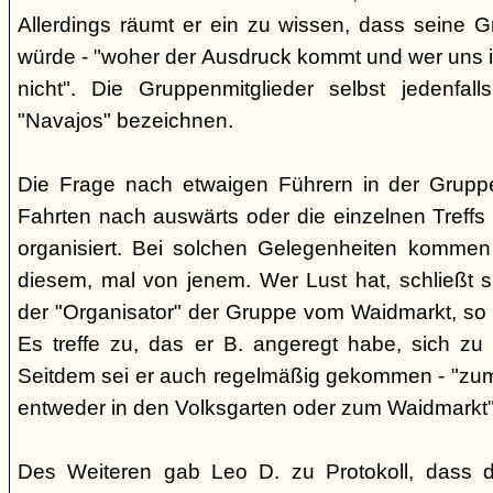
Allerdings räumt er ein zu wissen, dass seine 
würde - "woher der Ausdruck kommt und wer uns ih
nicht". Die Gruppenmitglieder selbst jedenfal
"Navajos" bezeichnen.
Die Frage nach etwaigen Führern in der Gruppe
Fahrten nach auswärts oder die einzelnen Treffs 
organisiert. Bei solchen Gelegenheiten kommen
diesem, mal von jenem. Wer Lust hat, schließt s
der "Organisator" der Gruppe vom Waidmarkt, so D
Es treffe zu, das er B. angeregt habe, sich zu
Seitdem sei er auch regelmäßig gekommen - "zum
entweder in den Volksgarten oder zum Waidmarkt"
Des Weiteren gab Leo D. zu Protokoll, dass d