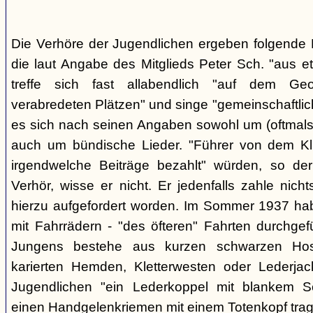
Die Verhöre der Jugendlichen ergeben folgende E
die laut Angabe des Mitglieds Peter Sch. "aus e
treffe sich fast allabendlich "auf dem Ge
verabredeten Plätzen" und singe "gemeinschaftlich
es sich nach seinen Angaben sowohl um (oftmals 
auch um bündische Lieder. "Führer von dem K
irgendwelche Beiträge bezahlt" würden, so der
Verhör, wisse er nicht. Er jedenfalls zahle nic
hierzu aufgefordert worden. Im Sommer 1937 ha
mit Fahrrädern - "des öfteren" Fahrten durchgef
Jungens bestehe aus kurzen schwarzen Hose
karierten Hemden, Kletterwesten oder Lederjac
Jugendlichen "ein Lederkoppel mit blankem S
einen Handgelenkriemen mit einem Totenkopf trage