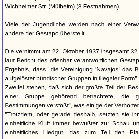
Wichheimer Str. (Mülheim) (3 Festnahmen).
Viele der Jugendliche werden nach einer Verwa
andere der Gestapo überstellt.
Die vernimmt am 22. Oktober 1937 insgesamt 32
laut Bericht des offenbar verantwortlichen Gest
Ergebnis, dass "die Vereinigung 'Navajos' das B
aufgelöster bündischer Gruppen in illegaler Form"
Zweifel stehen, daß sich der größte Teil der Be
einer Gruppe gehörend betrachtete, die g
Bestimmungen verstößt", was einige der Verhörte
"Trotzdem, oder gerade deshalb, setzten sie ihr 
einheitliche Kluft immer bewußter zur Schau un
einheitliches Liedgut, das zum Teil den Pfa