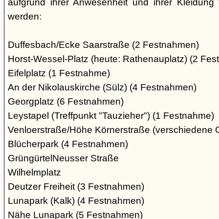
aufgrund ihrer Anwesenheit und ihrer Kleidung 
werden:
Duffesbach/Ecke Saarstraße (2 Festnahmen)
Horst-Wessel-Platz (heute: Rathenauplatz) (2 Fe
Eifelplatz (1 Festnahme)
An der Nikolauskirche (Sülz) (4 Festnahmen)
Georgplatz (6 Festnahmen)
Leystapel (Treffpunkt "Tauzieher") (1 Festnahme)
Venloerstraße/Höhe Körnerstraße (verschiedene 
Blücherpark (4 Festnahmen)
GrüngürtelNeusser Straße
Wilhelmplatz
Deutzer Freiheit (3 Festnahmen)
Lunapark (Kalk) (4 Festnahmen)
Nähe Lunapark (5 Festnahmen)