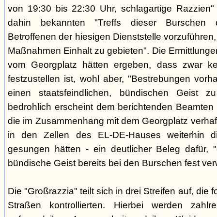
von 19:30 bis 22:30 Uhr, schlagartige Razzien
dahin bekannten "Treffs dieser Burschen 
Betroffenen der hiesigen Dienststelle vorzuführe
Maßnahmen Einhalt zu gebieten". Die Ermittlunge
vom Georgplatz hätten ergeben, dass zwar kei
festzustellen ist, wohl aber, "Bestrebungen vor
einen staatsfeindlichen, bündischen Geist zu
bedrohlich erscheint dem berichtenden Beamten 
die im Zusammenhang mit dem Georgplatz verhaft
in den Zellen des EL-DE-Hauses weiterhin di
gesungen hätten - ein deutlicher Beleg dafür, "
bündische Geist bereits bei den Burschen fest verw
Die "Großrazzia" teilt sich in drei Streifen auf, die
Straßen kontrollierten. Hierbei werden zahlre