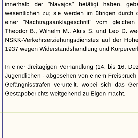
innerhalb der "Navajos" betätigt haben, ge
wesentlichen zu; sie werden im übrigen durch d
einer "Nachtragsanklageschrift" vom gleich
Theodor B., Wilhelm M., Alois S. und Leo D. we
NSKK-Verkehrserziehungsdienstes auf der Hoh
1937 wegen Widerstandshandlung und Körperverl
In einer dreitägigen Verhandlung (14. bis 16. D
Jugendlichen - abgesehen von einem Freispruch -
Gefängnisstrafen verurteilt, wobei sich das Ge
Gestapoberichts weitgehend zu Eigen macht.