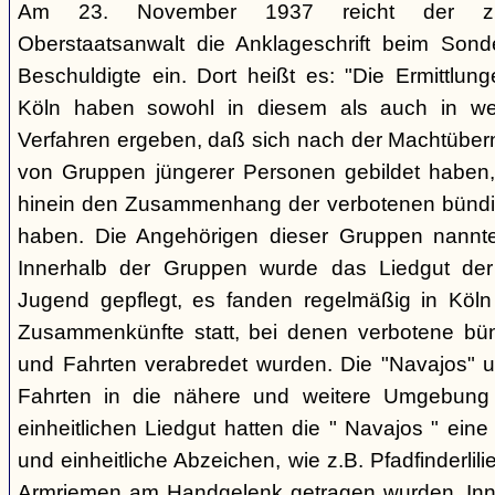
Am 23. November 1937 reicht der zust
Oberstaatsanwalt die Anklageschrift beim Sond
Beschuldigte ein. Dort heißt es: "Die Ermittlunge
Köln haben sowohl in diesem als auch in we
Verfahren ergeben, daß sich nach der Machtüber
von Gruppen jüngerer Personen gebildet haben, d
hinein den Zusammenhang der verbotenen bündis
haben. Die Angehörigen dieser Gruppen nannten
Innerhalb der Gruppen wurde das Liedgut der
Jugend gepflegt, es fanden regelmäßig in Köl
Zusammenkünfte statt, bei denen verbotene bü
und Fahrten verabredet wurden. Die "Navajos" 
Fahrten in die nähere und weitere Umgebung
einheitlichen Liedgut hatten die " Navajos " eine 
und einheitliche Abzeichen, wie z.B. Pfadfinderlil
Armriemen am Handgelenk getragen wurden. Inne