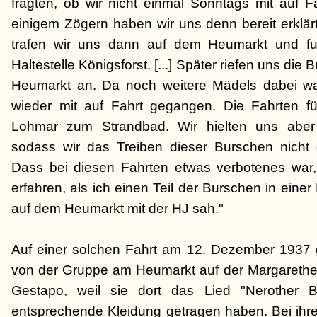
fragten, ob wir nicht einmal Sonntags mit auf F
einigem Zögern haben wir uns denn bereit erklär
trafen wir uns dann auf dem Heumarkt und f
Haltestelle Königsforst. [...] Später riefen uns di
Heumarkt an. Da noch weitere Mädels dabei wa
wieder mit auf Fahrt gegangen. Die Fahrten f
Lohmar zum Strandbad. Wir hielten uns aber 
sodass wir das Treiben dieser Burschen nicht 
Dass bei diesen Fahrten etwas verbotenes war,
erfahren, als ich einen Teil der Burschen in eine
auf dem Heumarkt mit der HJ sah."
Auf einer solchen Fahrt am 12. Dezember 1937 
von der Gruppe am Heumarkt auf der Margarethe
Gestapo, weil sie dort das Lied "Nerother
entsprechende Kleidung getragen haben. Bei ih