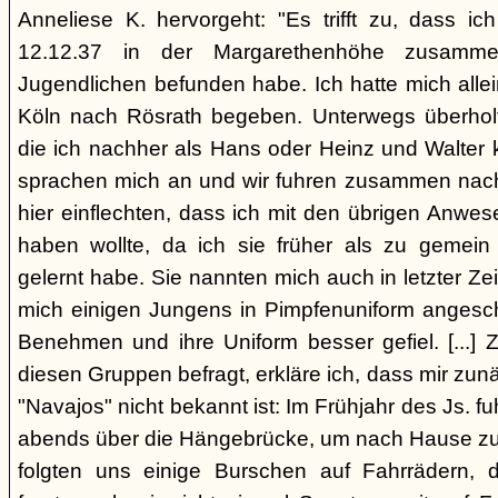
Anneliese K. hervorgeht: "Es trifft zu, dass 
12.12.37 in der Margarethenhöhe zusamm
Jugendlichen befunden habe. Ich hatte mich alle
Köln nach Rösrath begeben. Unterwegs überholt
die ich nachher als Hans oder Heinz und Walter 
sprachen mich an und wir fuhren zusammen nach R
hier einflechten, dass ich mit den übrigen Anwe
haben wollte, da ich sie früher als zu gemei
gelernt habe. Sie nannten mich auch in letzter Zei
mich einigen Jungens in Pimpfenuniform angeschl
Benehmen und ihre Uniform besser gefiel. [...] 
diesen Gruppen befragt, erkläre ich, dass mir zun
"Navajos" nicht bekannt ist: Im Frühjahr des Js. fu
abends über die Hängebrücke, um nach Hause zu
folgten uns einige Burschen auf Fahrrädern,