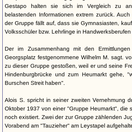
Gestapo halten sie sich im Vergleich zu an
belastenden Informationen extrem zurück. Auch b
der Gruppe fällt auf, dass sie Gymnasiasten, ka
Volksschüler bzw. Lehrlinge in Handwerksberufen 
Der im Zusammenhang mit den Ermittlunge
Georgsplatz festgenommene Wilhelm M. sagt. vor
zu dieser Gruppe gestoßen, weil er und seine Fre
Hindenburgbrücke und zum Heumarkt gehe, "we
Burschen Streit haben".
Alois S. spricht in seiner zweiten Vernehmung 
Oktober 1937 von einer "Gruppe Heumarkt", die s
noch existiert. Zwei der zur Gruppe zählenden Ju
Vorabend am "Tauzieher" am Leystapel aufgehalt