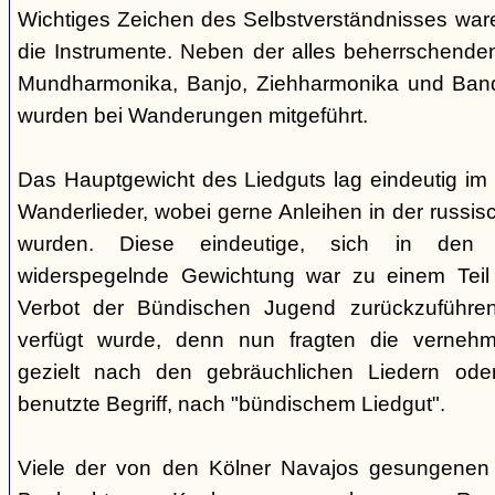
Wichtiges Zeichen des Selbstverständnisses wa
die Instrumente. Neben der alles beherrschende
Mundharmonika, Banjo, Ziehharmonika und Band
wurden bei Wanderungen mitgeführt.
Das Hauptgewicht des Liedguts lag eindeutig im 
Wanderlieder, wobei gerne Anleihen in der russi
wurden. Diese eindeutige, sich in den V
widerspegelnde Gewichtung war zu einem Teil 
Verbot der Bündischen Jugend zurückzuführe
verfügt wurde, denn nun fragten die verne
gezielt nach den gebräuchlichen Liedern od
benutzte Begriff, nach "bündischem Liedgut".
Viele der von den Kölner Navajos gesungenen 