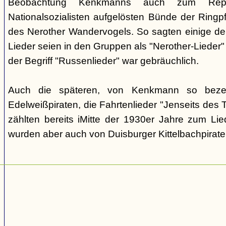
Beobachtung Kenkmanns auch zum Repe
Nationalsozialisten aufgelösten Bünde der Ringpfa
des Nerother Wandervogels. So sagten einige der
Lieder seien in den Gruppen als "Nerother-Lieder
der Begriff "Russenlieder" war gebräuchlich.
Auch die späteren, von Kenkmann so beze
Edelweißpiraten, die Fahrtenlieder "Jenseits des
zählten bereits iMitte der 1930er Jahre zum Lie
wurden aber auch von Duisburger Kittelbachpirat