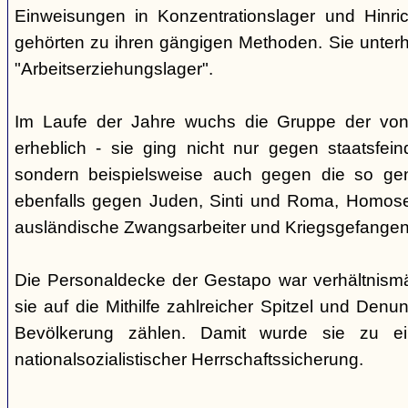
Einweisungen in Konzentrationslager und Hinri
gehörten zu ihren gängigen Methoden. Sie unterhi
"Arbeitserziehungslager".
Im Laufe der Jahre wuchs die Gruppe der von
erheblich - sie ging nicht nur gegen staatsfein
sondern beispielsweise auch gegen die so gen
ebenfalls gegen Juden, Sinti und Roma, Homose
ausländische Zwangsarbeiter und Kriegsgefangen
Die Personaldecke der Gestapo war verhältnism
sie auf die Mithilfe zahlreicher Spitzel und Denu
Bevölkerung zählen. Damit wurde sie zu ei
nationalsozialistischer Herrschaftssicherung.