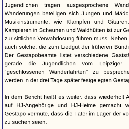
Jugendlichen tragen ausgesprochene Wand
Wanderungen beteiligen sich Jungen und Mädche
Musikinstrumente, wie Klampfen und Gitarre
Kampieren in Scheunen und Waldhütten ist zur 
zur sittlichen Verwahrlosung führen muss. Neben
auch solche, die zum Liedgut der früheren Bünd
Der Gestapobeamte listet verschiedene Gaststä
gerade die Jugendlichen vom Leipziger P
"geschlossenen Wanderfahrten" zu besprech
werden in der drei Tage später festgelegten Gest
In dem Bericht heißt es weiter, dass wiederholt
auf HJ-Angehörige und HJ-Heime gemacht wo
Gestapo vermute, dass die Täter im Lager der v
zu suchen seien.