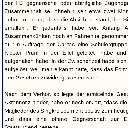
der HJ gegnerische oder abträgliche Jugendg
Zusammenhalt sei ohnehin seit etwa zwei Mona
nehme nicht an, "dass die Absicht bestand, den Si
erhalten". Er jedenfalls habe seit Anfang
Zusammenkünften noch an Fahrten teilgenommen -
er "im Auftrage der Caritas eine Schülergrup
Kloster Prüm in der Eifel geleitet" habe un
aufgehalten habe. In der Zwischenzeit habe sich 
aufgelöst, weil man erkannt hatte, dass das Fort
den Gesetzen zuwider gewesen wäre".
Nach dem Verhör, so legte der ermittelnde Ges
Aktennotiz nieder, habe er noch erklärt, "dass die 
Mitglieder des Singkreises nicht positiv zum heut
und dass eine offene Gegnerschaft zur E
Staatsjugend bestehe".