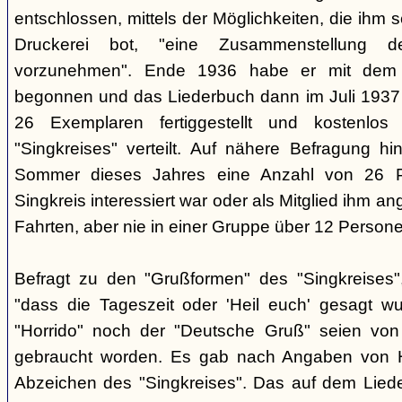
entschlossen, mittels der Möglichkeiten, die ihm 
Druckerei bot, "eine Zusammenstellung d
vorzunehmen". Ende 1936 habe er mit dem D
begonnen und das Liederbuch dann im Juli 1937 e
26 Exemplaren fertiggestellt und kostenlos
"Singkreises" verteilt. Auf nähere Befragung hi
Sommer dieses Jahres eine Anzahl von 26 P
Singkreis interessiert war oder als Mitglied ihm a
Fahrten, aber nie in einer Gruppe über 12 Persone
Befragt zu den "Grußformen" des "Singkreises"
"dass die Tageszeit oder 'Heil euch' gesagt w
"Horrido" noch der "Deutsche Gruß" seien von
gebraucht worden. Es gab nach Angaben von 
Abzeichen des "Singkreises". Das auf dem Liede