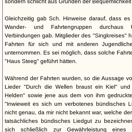
sondern schlicht aus Gründen der Bequemlichkeit
Gleichzeitig gab Sch. Hinweise darauf, dass e
Wander- und Fahrtengruppen durchaus Ü
Verbindungen gab. Mitglieder des "Singkreises" 
Fahrten für sich und mit anderen Jugendliche
unternommen. Es sei möglich, dass solche Fahr
"Haus Steeg" geführt hätten.
Während der Fahrten wurden, so die Aussage vo
Lieder "Durch die Wellen braust ein Kiel" und 
Helden" sowie jene aus dem von ihm gedruckt
"Inwieweit es sich um verbotenes bündisches Li
nicht genau, da mir nicht bekannt war, welche der
tatsächliches bündisches Liedgut zu bezeichne
sich schließlich zur Gewährleistung eines "