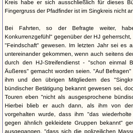
Kreis habe er sich ausschließlich für dieses B
Fingergruss der Pfadfinder ist im Singkreis nicht
Bei Fahrten, so der Befragte weiter, ha
Konkurrenzgefühl" gegenüber der HJ geherrscht,
"Feindschaft" gewesen. Im letzten Jahr sei es a
untereinander gekommen, wenn auch seitens der 
durch den HJ-Streifendienst - "schon einmal
Äußeres" gemacht worden seien. "Auf Befragen" e
ihm und den übrigen Mitgliedern des "Singkr
bündischer Betätigung bekannt gewesen sei, do
Touren eben "nicht als ausgesprochene bündische
Hierbei blieb er auch dann, als ihm von d
vorgehalten wurde, dass ihm "das wiederholte 
gegen ähnlich gekleidete Gruppen bekannt" ge
ausgegangen, "dass sich die polizeilichen Mas