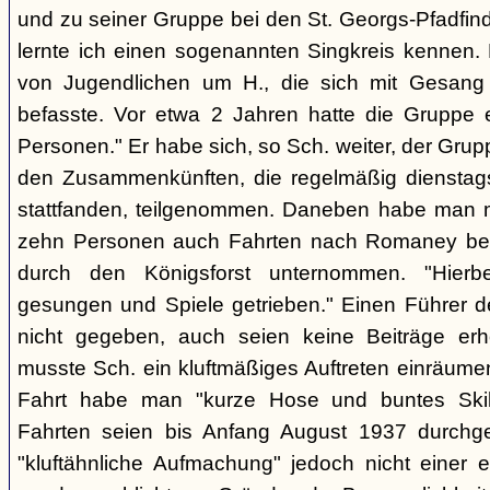
und zu seiner Gruppe bei den St. Georgs-Pfadfin
lernte ich einen sogenannten Singkreis kennen.
von Jugendlichen um H., die sich mit Gesang
befasste. Vor etwa 2 Jahren hatte die Gruppe 
Personen." Er habe sich, so Sch. weiter, der Gr
den Zusammenkünften, die regelmäßig dienstag
stattfanden, teilgenommen. Daneben habe man m
zehn Personen auch Fahrten nach Romaney bei
durch den Königsforst unternommen. "Hierbe
gesungen und Spiele getrieben." Einen Führer d
nicht gegeben, auch seien keine Beiträge erh
musste Sch. ein kluftmäßiges Auftreten einräumen
Fahrt habe man "kurze Hose und buntes Ski
Fahrten seien bis Anfang August 1937 durchge
"kluftähnliche Aufmachung" jedoch nicht einer e