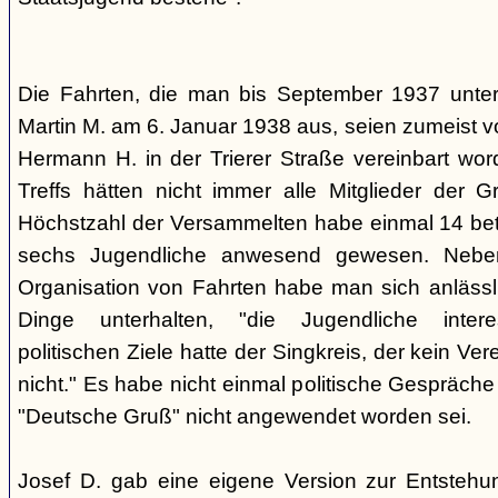
Die Fahrten, die man bis September 1937 unt
Martin M. am 6. Januar 1938 aus, seien zumeist 
Hermann H. in der Trierer Straße vereinbart wor
Treffs hätten nicht immer alle Mitglieder der 
Höchstzahl der Versammelten habe einmal 14 betr
sechs Jugendliche anwesend gewesen. Neb
Organisation von Fahrten habe man sich anlässli
Dinge unterhalten, "die Jugendliche interes
politischen Ziele hatte der Singkreis, der kein Ver
nicht." Es habe nicht einmal politische Gespräc
"Deutsche Gruß" nicht angewendet worden sei.
Josef D. gab eine eigene Version zur Entstehu