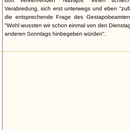
dort verkehrenden "Navajos" einen schlec
Verabredung, sich erst unterwegs und eben "zufäll
die entsprechende Frage des Gestapobeamten
"Wohl wussten wir schon einmal von den Dienstag
anderen Sonntags hinbegeben würden".