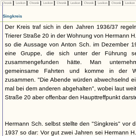
Chronik
Lexikon
Chronik
Lexikon
Chronik
Lexikon
Chronik
Lexikon
Chronik
Lexikon
Singkreis
Der Kreis traf sich in den Jahren 1936/37 rege
Trierer Straße 20 in der Wohnung von Hermann H. 
so die Aussage von Anton Sch. im Dezember 1
eine Gruppe, die sich unter der Führung s
zusammengefunden hätte. Man unterne
gemeinsame Fahrten und komme in der W
zusammen. "Die Abende würden abwechselnd einm
mal bei dem anderen abgehalten", wobei laut weit
Straße 20 aber offenbar den Haupttreffpunkt darste
Hermann Sch. selbst stellte den "Singkreis" vor
1937 so dar: Vor gut zwei Jahren sei Hermann H.