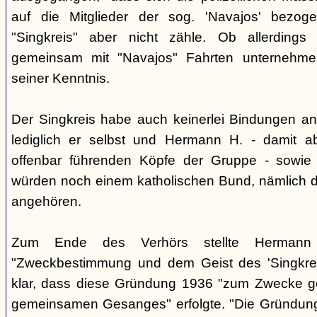
auf die Mitglieder der sog. 'Navajos' bezog
"Singkreis" aber nicht zähle. Ob allerdings
gemeinsam mit "Navajos" Fahrten unternehme
seiner Kenntnis.
Der Singkreis habe auch keinerlei Bindungen an
lediglich er selbst und Hermann H. - damit a
offenbar führenden Köpfe der Gruppe - sowie
würden noch einem katholischen Bund, nämlich d
angehören.
Zum Ende des Verhörs stellte Hermann S
"Zweckbestimmung und dem Geist des 'Singkre
klar, dass diese Gründung 1936 "zum Zwecke 
gemeinsamen Gesanges" erfolgte. "Die Gründung 