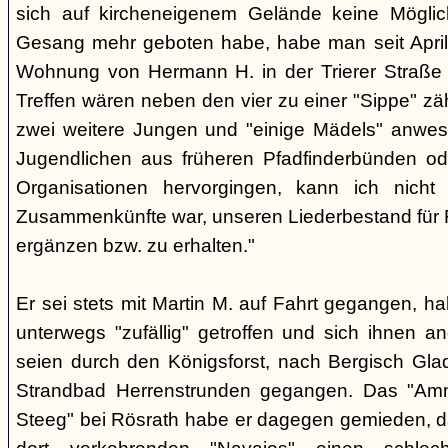
sich auf kircheneigenem Gelände keine Mögli
Gesang mehr geboten habe, habe man seit April
Wohnung von Hermann H. in der Trierer Straße v
Treffen wären neben den vier zu einer "Sippe" z
zwei weitere Jungen und "einige Mädels" anwe
Jugendlichen aus früheren Pfadfinderbünden od
Organisationen hervorgingen, kann ich nich
Zusammenkünfte war, unseren Liederbestand für 
ergänzen bzw. zu erhalten."
Er sei stets mit Martin M. auf Fahrt gegangen, ha
unterwegs "zufällig" getroffen und sich ihnen a
seien durch den Königsforst, nach Bergisch Gl
Strandbad Herrenstrunden gegangen. Das "Am
Steeg" bei Rösrath habe er dagegen gemieden, d