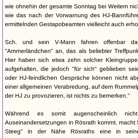
wie ohnehin der gesamte Sonntag bei Weitem nicht
wie das nach der Vorwarnung des HJ-Bannführ
ermittelnden Gestapobeamten vielleicht auch erhof
Sch. und sein V-Mann fahren offenbar da
"Ammerländchen" an, das als beliebter Treffpunkt
Hier haben sich etwa zehn solcher Kleingrupp
aufgehalten, die jedoch "für sich" geblieben sei
oder HJ-feindlichen Gespräche können nicht ab
einer allgemeinen Verabredung, auf dem Rummel
der HJ zu provozieren, ist nichts zu bemerken."
Während es somit augenscheinlich nich
Auseinandersetzungen in Rösrath kommt, macht 
Steeg" in der Nähe Rösraths eine in seine