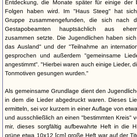
Entdeckung, die Monate später für einige der 
Folgen haben wird. Im "Haus Steeg" hat sich
Gruppe zusammengefunden, die sich nach 
Gestapobeamten hauptsächlich aus ehemal
zusammen setzte. Die Jugendlichen haben sich 
das Ausland" und der "Teilnahme an internati
gesprochen und außerdem "gemeinsame Lieder 
angestimmt". "Hierbei waren auch einige Lieder, d
Tonmotiven gesungen wurden."
Als gemeinsame Grundlage dient den Jugendlichen
in dem die Lieder abgedruckt waren. Dieses Li
ermitteln, sei vor kurzem in einer Auflage von et
und ausschließlich an einen "bestimmten Kreis" ve
mir, dieses sorgfältig aufbewahrte Heft in di
grüne etwa 10x12 [cm] große Heft war auf der Tite