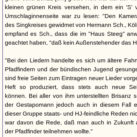
kleinen grünen Kreis versehen, in dem ein 'S' v
Umschlaginnenseite war zu lesen: "Den Kame
des Singkreises gewidmet von Hermann Sch., Köln"
empfand es Sch., dass die im "Haus Steeg" an
geachtet haben, "daß kein Außenstehender das He
"Bei den Liedern handelte es sich um ältere Fahrt
Pfadfindern und der bündischen Jugend gesung
sind freie Seiten zum Eintragen neuer Lieder vor
Heft so produziert, dass stets auch neue Se
können. Bei aller von ihm unterstellten Brisanz
der Gestapomann jedoch auch in diesem Fall e
dieser Gruppe staats- und HJ-feindliche Reden nic
war davon die Rede, daß man auch in Zukunft a
der Pfadfinder teilnehmen wollte."