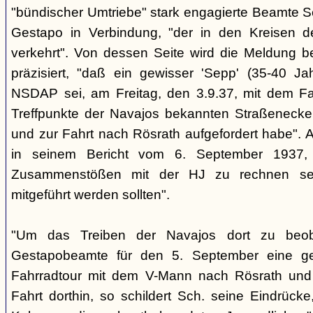
"bündischer Umtriebe" stark engagierte Beamte S
Gestapo in Verbindung, "der in den Kreisen 
verkehrt". Von dessen Seite wird die Meldung b
präzisiert, "daß ein gewisser 'Sepp' (35-40 Jah
NSDAP sei, am Freitag, den 3.9.37, mit dem Fa
Treffpunkte der Navajos bekannten Straßenecke
und zur Fahrt nach Rösrath aufgefordert habe". 
in seinem Bericht vom 6. September 1937, 
Zusammenstößen mit der HJ zu rechnen sei
mitgeführt werden sollten".
"Um das Treiben der Navajos dort zu beoba
Gestapobeamte für den 5. September eine gem
Fahrradtour mit dem V-Mann nach Rösrath und
Fahrt dorthin, so schildert Sch. seine Eindrücke