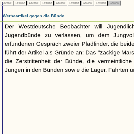
Chronik
Lexikon
Chronik
Lexikon
Chronik
Lexikon
Chronik
Lexikon
Chronik
Werbeartikel gegen die Bünde
Der Westdeutsche Beobachter will Jugendli
Jugendbünde zu verlassen, um dem Jungvolk
erfundenen Gespräch zweier Pfadfinder, die beid
führt der Artikel als Gründe an: Das "zackige Mars
die Zerstrittenheit der Bünde, die vermeintlich
Jungen in den Bünden sowie die Lager, Fahrten 