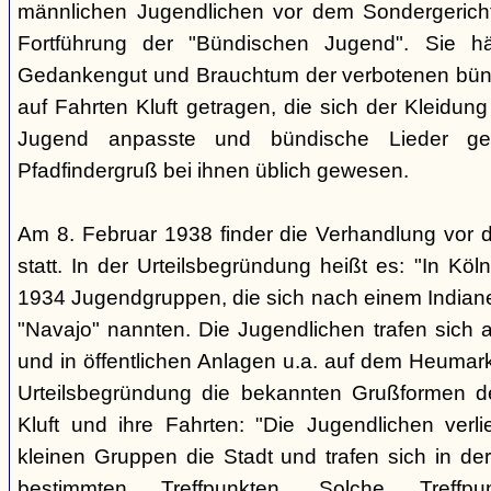
männlichen Jugendlichen vor dem Sondergerich
Fortführung der "Bündischen Jugend". Sie hä
Gedankengut und Brauchtum der verbotenen bünd
auf Fahrten Kluft getragen, die sich der Kleidun
Jugend anpasste und bündische Lieder ge
Pfadfindergruß bei ihnen üblich gewesen.
Am 8. Februar 1938 finder die Verhandlung vor 
statt. In der Urteilsbegründung heißt es: "In Köl
1934 Jugendgruppen, die sich nach einem Indiane
"Navajo" nannten. Die Jugendlichen trafen sich 
und in öffentlichen Anlagen u.a. auf dem Heumar
Urteilsbegründung die bekannten Grußformen der
Kluft und ihre Fahrten: "Die Jugendlichen ver
kleinen Gruppen die Stadt und trafen sich in 
bestimmten Treffpunkten. Solche Treffp