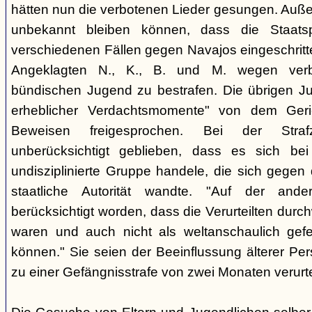
hätten nun die verbotenen Lieder gesungen. Auße
unbekannt bleiben können, dass die Staatsp
verschiedenen Fällen gegen Navajos eingeschritt
Angeklagten N., K., B. und M. wegen verbo
bündischen Jugend zu bestrafen. Die übrigen Ju
erheblicher Verdachtsmomente" von dem Ger
Beweisen freigesprochen. Bei der Stra
unberücksichtigt geblieben, dass es sich b
undisziplinierte Gruppe handele, die sich gegen
staatliche Autorität wandte. "Auf der ande
berücksichtigt worden, dass die Verurteilten durc
waren und auch nicht als weltanschaulich gef
können." Sie seien der Beeinflussung älterer Pe
zu einer Gefängnisstrafe von zwei Monaten verurtei