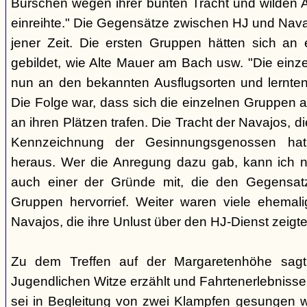
Burschen wegen ihrer bunten Tracht und wilden Ar
einreihte." Die Gegensätze zwischen HJ und Nava
jener Zeit. Die ersten Gruppen hätten sich an
gebildet, wie Alte Mauer am Bach usw. "Die einz
nun an den bekannten Ausflugsorten und lernte
Die Folge war, dass sich die einzelnen Gruppen 
an ihren Plätzen trafen. Die Tracht der Navajos, 
Kennzeichnung der Gesinnungsgenossen hat, 
heraus. Wer die Anregung dazu gab, kann ich ni
auch einer der Gründe mit, die den Gegensa
Gruppen hervorrief. Weiter waren viele ehemali
Navajos, die ihre Unlust über den HJ-Dienst zeigte
Zu dem Treffen auf der Margaretenhöhe sagt
Jugendlichen Witze erzählt und Fahrtenerlebniss
sei in Begleitung von zwei Klampfen gesungen w