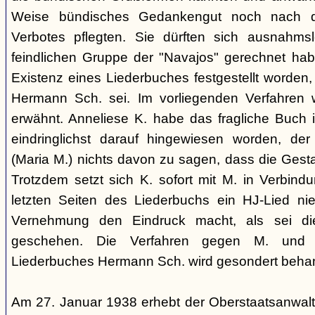
Weise bündisches Gedankengut noch nach de
Verbotes pflegten. Sie dürften sich ausnahm
feindlichen Gruppe der "Navajos" gerechnet habe
Existenz eines Liederbuches festgestellt worden
Hermann Sch. sei. Im vorliegenden Verfahren 
erwähnt. Anneliese K. habe das fragliche Buch i
eindringlichst darauf hingewiesen worden, der
(Maria M.) nichts davon zu sagen, dass die Ges
Trotzdem setzt sich K. sofort mit M. in Verbindu
letzten Seiten des Liederbuchs ein HJ-Lied nie
Vernehmung den Eindruck macht, als sei di
geschehen. Die Verfahren gegen M. und
Liederbuches Hermann Sch. wird gesondert behan
Am 27. Januar 1938 erhebt der Oberstaatsanwal