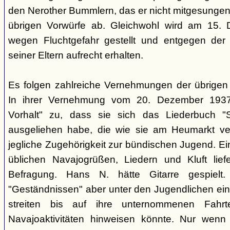
den Nerother Bummlern, das er nicht mitgesungen h
übrigen Vorwürfe ab. Gleichwohl wird am 15. 
wegen Fluchtgefahr gestellt und entgegen der
seiner Eltern aufrecht erhalten.
Es folgen zahlreiche Vernehmungen der übrigen b
In ihrer Vernehmung vom 20. Dezember 1937 
Vorhalt" zu, dass sie sich das Liederbuch "
ausgeliehen habe, die wie sie am Heumarkt ver
jegliche Zugehörigkeit zur bündischen Jugend. Ei
üblichen Navajogrüßen, Liedern und Kluft liefe
Befragung. Hans N. hätte Gitarre gespielt.
"Geständnissen" aber unter den Jugendlichen ei
streiten bis auf ihre unternommenen Fahr
Navajoaktivitäten hinweisen könnte. Nur wenn