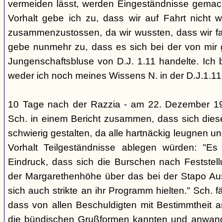
vermeiden lässt, werden Eingeständnisse gemacht
Vorhalt gebe ich zu, dass wir auf Fahrt nicht w
zusammenzustossen, da wir wussten, dass wir fal
gebe nunmehr zu, dass es sich bei der von mir
Jungenschaftsbluse von D.J. 1.11 handelte. Ich 
weder ich noch meines Wissens N. in der D.J.1.11
10 Tage nach der Razzia - am 22. Dezember 1
Sch. in einem Bericht zusammen, dass sich die
schwierig gestalten, da alle hartnäckig leugnen und
Vorhalt Teilgeständnisse ablegen würden: "Es
Eindruck, dass sich die Burschen nach Feststell
der Margarethenhöhe über das bei der Stapo Au
sich auch strikte an ihr Programm hielten." Sch. fä
dass von allen Beschuldigten mit Bestimmtheit 
die bündischen Grußformen kannten und anwand