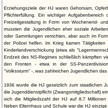
Erziehungsziele der HJ waren Gehorsam, Opferber
Pflichterfüllung. Ein wichtiger Aufgabenbereich
Freizeitgestaltung in Form von Wochenend- und
mussten die Jugendlichen eher soziale Arbeiten
oder Sammlungen verrichten, aber auch im Form
der Polizei helfen. Im Krieg kamen Tätigkeiten
Kinderlandverschickung (etwa als "Lagermannscha
Endzeit des NS-Regimes schließlich kämpften vie
den Fronten - etwa in der SS-Panzerdivision
"Volkssturm" -, was zahlreichen Jugendlichen das
1936 wurde die HJ gesetzlich zum staatlichen J
die Jugenddienstpflicht (Zwangsmitgliedschaft) ei
sich die Mitgliedszahl der HJ auf 8,7 Millionen
Neben Elternhaus und Schule war die HJ einzige 