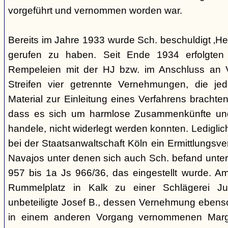
vorgeführt und vernommen worden war.
Bereits im Jahre 1933 wurde Sch. beschuldigt ‚Hei
gerufen zu haben. Seit Ende 1934 erfolgte
Rempeleien mit der HJ bzw. im Anschluss an 
Streifen vier getrennte Vernehmungen, die je
Material zur Einleitung eines Verfahrens brachte
dass es sich um harmlose Zusammenkünfte und
handele, nicht widerlegt werden konnten. Lediglic
bei der Staatsanwaltschaft Köln ein Ermittlungsv
Navajos unter denen sich auch Sch. befand unte
957 bis 1a Js 966/36, das eingestellt wurde. 
Rummelplatz in Kalk zu einer Schlägerei Jug
unbeteiligte Josef B., dessen Vernehmung ebenso 
in einem anderen Vorgang vernommenen Marg