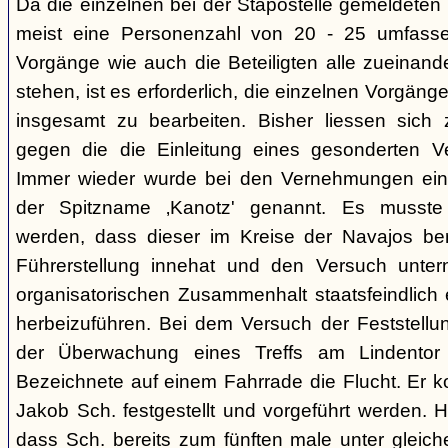
Da die einzelnen bei der Stapostelle gemeldeten 
meist eine Personenzahl von 20 - 25 umfasse
Vorgänge wie auch die Beteiligten alle zueinand
stehen, ist es erforderlich, die einzelnen Vorg
insgesamt zu bearbeiten. Bisher liessen sich 
gegen die die Einleitung eines gesonderten Verf
Immer wieder wurde bei den Vernehmungen ein
der Spitzname ‚Kanotz' genannt. Es musst
werden, dass dieser im Kreise der Navajos ber
Führerstellung innehat und den Versuch unter
organisatorischen Zusammenhalt staatsfeindlich e
herbeizuführen. Bei dem Versuch der Feststellun
der Überwachung eines Treffs am Lindentor e
Bezeichnete auf einem Fahrrade die Flucht. Er k
Jakob Sch. festgestellt und vorgeführt werden. Hi
dass Sch. bereits zum fünften male unter glei