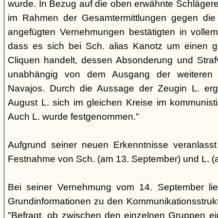
wurde. In Bezug auf die oben erwähnte Schlägere
im Rahmen der Gesamtermittlungen gegen die N
angefügten Vernehmungen bestätigten in voll
dass es sich bei Sch. alias Kanotz um einen ge
Cliquen handelt, dessen Absonderung und Strafve
unabhängig von dem Ausgang der weiteren E
Navajos. Durch die Aussage der Zeugin L. erga
August L. sich im gleichen Kreise im kommunisti
Auch L. wurde festgenommen."
Aufgrund seiner neuen Erkenntnisse veranlass
Festnahme von Sch. (am 13. September) und L. (
Bei seiner Vernehmung vom 14. September lief
Grundinformationen zu den Kommunikationsstrukt
"Befragt, ob zwischen den einzelnen Gruppen e