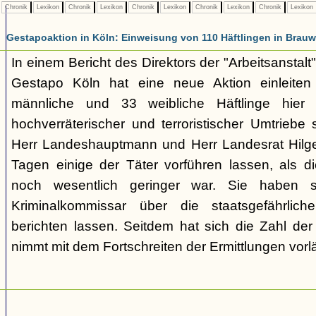
Chronik
Lexikon
Chronik
Lexikon
Chronik
Lexikon
Chronik
Lexikon
Chronik
Lexikon
Gestapoaktion in Köln: Einweisung von 110 Häftlingen in Brauw
In einem Bericht des Direktors der "Arbeitsanstalt"
Gestapo Köln hat eine neue Aktion einleite
männliche und 33 weibliche Häftlinge hier u
hochverräterischer und terroristischer Umtriebe
Herr Landeshauptmann und Herr Landesrat Hilge
Tagen einige der Täter vorführen lassen, als di
noch wesentlich geringer war. Sie haben 
Kriminalkommissar über die staatsgefährlich
berichten lassen. Seitdem hat sich die Zahl der
nimmt mit dem Fortschreiten der Ermittlungen vorl