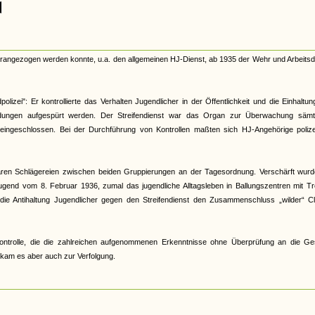
herangezogen werden konnte, u.a. den allgemeinen HJ-Dienst, ab 1935 der Wehr und Arbeitsd
lizei": Er kontrollierte das Verhalten Jugendlicher in der Öffentlichkeit und die Einhaltu
ildungen aufgespürt werden. Der Streifendienst war das Organ zur Überwachung sämtl
t eingeschlossen. Bei der Durchführung von Kontrollen maßten sich HJ-Angehörige polizei
 waren Schlägereien zwischen beiden Gruppierungen an der Tagesordnung. Verschärft wurd
gend vom 8. Februar 1936, zumal das jugendliche Alltagsleben in Ballungszentren mit Tr
 die Antihaltung Jugendlicher gegen den Streifendienst den Zusammenschluss „wilder“ Cl
r Kontrolle, die die zahlreichen aufgenommenen Erkenntnisse ohne Überprüfung an die Ge
s kam es aber auch zur Verfolgung.