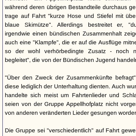
während deren übrigen Bestandteile durchaus geb
trage auf Fahrt "kurze Hose und Stiefel mit üb
blaue Skimütze". Allerdings bestreitet er, 
irgendwie einen bündischen Zusammenhalt zeige
auch eine "Klampfe", die er auf die Ausflüge mitn
so der wohl verhörbedingte Zusatz - noch ni
begleitet", die von der Bündischen Jugend handel
"Über den Zweck der Zusammenkünfte befragt", e
diese lediglich der Unterhaltung dienten. Auch w
handelte sich meist um Fahrtenlieder und Schl
seien von der Gruppe Appellhofplatz nicht vor
von anderen veränderten Lieder gesungen worde
Die Gruppe sei "verschiedentlich" auf Fahrt gew