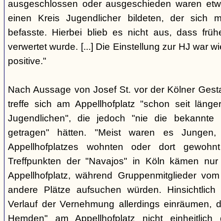
ausgeschlossen oder ausgeschieden waren etw
einen Kreis Jugendlicher bildeten, der sich
befasste. Hierbei blieb es nicht aus, dass frü
verwertet wurde. [...] Die Einstellung zur HJ war w
positive."
Nach Aussage von Josef St. vor der Kölner Ges
treffe sich am Appellhofplatz "schon seit länge
Jugendlichen", die jedoch "nie die bekannte K
getragen" hätten. "Meist waren es Jungen
Appellhofplatzes wohnten oder dort gewohn
Treffpunkten der "Navajos" in Köln kämen nur
Appellhofplatz, während Gruppenmitglieder vom
andere Plätze aufsuchen würden. Hinsichtlich 
Verlauf der Vernehmung allerdings einräumen, da
Hemden" am Appellhofplatz nicht einheitlich