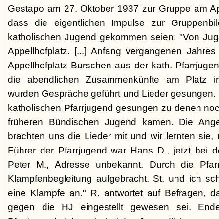
Gestapo am 27. Oktober 1937 zur Gruppe am Appel
dass die eigentlichen Impulse zur Gruppenbi
katholischen Jugend gekommen seien: "Von Juge
Appellhofplatz. [...] Anfang vergangenen Jahre
Appellhofplatz Burschen aus der kath. Pfarrjuge
die abendlichen Zusammenkünfte am Platz i
wurden Gespräche geführt und Lieder gesungen. 
katholischen Pfarrjugend gesungen zu denen noch
früheren Bündischen Jugend kamen. Die Angeh
brachten uns die Lieder mit und wir lernten sie
Führer der Pfarrjugend war Hans D., jetzt bei 
Peter M., Adresse unbekannt. Durch die Pfar
Klampfenbegleitung aufgebracht. St. und ich sc
eine Klampfe an." R. antwortet auf Befragen, da
gegen die HJ eingestellt gewesen sei. En