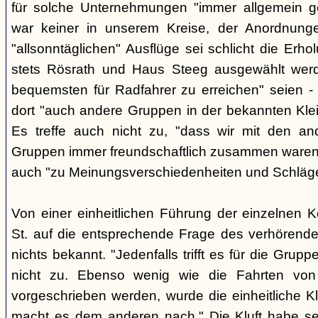
für solche Unternehmungen "immer allgemein g
war keiner in unserem Kreise, der Anordnung
"allsonntäglichen" Ausflüge sei schlicht die Er
stets Rösrath und Haus Steeg ausgewählt werd
bequemsten für Radfahrer zu erreichen" seien - 
dort "auch andere Gruppen in der bekannten Kl
Es treffe auch nicht zu, "dass wir mit den an
Gruppen immer freundschaftlich zusammen waren" -
auch "zu Meinungsverschiedenheiten und Schlä
Von einer einheitlichen Führung der einzelnen 
St. auf die entsprechende Frage des verhörend
nichts bekannt. "Jedenfalls trifft es für die Grupp
nicht zu. Ebenso wenig wie die Fahrten von
vorgeschrieben werden, wurde die einheitliche Kl
macht es dem anderen nach." Die Kluft habe se