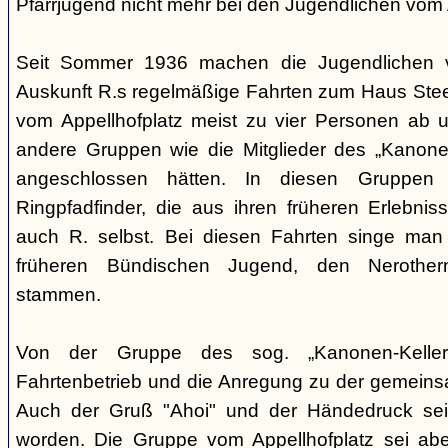
Pfarrjugend nicht mehr bei den Jugendlichen vom A
Seit Sommer 1936 machen die Jugendlichen v
Auskunft R.s regelmäßige Fahrten zum Haus Steeg
vom Appellhofplatz meist zu vier Personen ab u
andere Gruppen wie die Mitglieder des „Kanonen
angeschlossen hätten. In diesen Gruppen 
Ringpfadfinder, die aus ihren früheren Erlebni
auch R. selbst. Bei diesen Fahrten singe man 
früheren Bündischen Jugend, den Nerothern
stammen.
Von der Gruppe des sog. „Kanonen-Kellers
Fahrtenbetrieb und die Anregung zu der gemein
Auch der Gruß "Ahoi" und der Händedruck se
worden. Die Gruppe vom Appellhofplatz sei ab