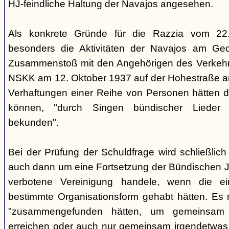
HJ-feindliche Haltung der Navajos angesehen.
Als konkrete Gründe für die Razzia vom 22
besonders die Aktivitäten der Navajos am Geo
Zusammenstoß mit den Angehörigen des Verkehr
NSKK am 12. Oktober 1937 auf der Hohestraße an
Verhaftungen einer Reihe von Personen hätten di
können, "durch Singen bündischer Lieder 
bekunden".
Bei der Prüfung der Schuldfrage wird schließlich 
auch dann um eine Fortsetzung der Bündischen 
verbotene Vereinigung handele, wenn die e
bestimmte Organisationsform gehabt hätten. Es r
"zusammengefunden hätten, um gemeinsam
erreichen oder auch nur gemeinsam irgendetwas