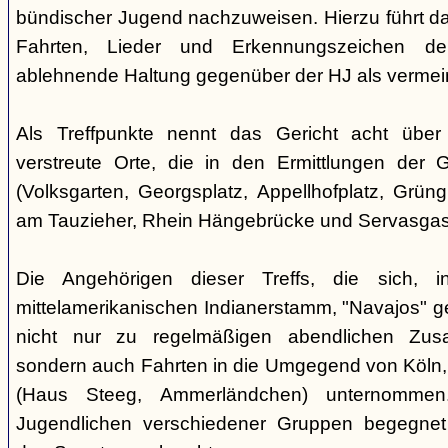
bündischer Jugend nachzuweisen. Hierzu führt das
Fahrten, Lieder und Erkennungszeichen de
ablehnende Haltung gegenüber der HJ als vermein
Als Treffpunkte nennt das Gericht acht über
verstreute Orte, die in den Ermittlungen der
(Volksgarten, Georgsplatz, Appellhofplatz, Grüng
am Tauzieher, Rhein Hängebrücke und Servasgas
Die Angehörigen dieser Treffs, die sich, 
mittelamerikanischen Indianerstamm, "Navajos" ge
nicht nur zu regelmäßigen abendlichen Zusa
sondern auch Fahrten in die Umgegend von Köln,
(Haus Steeg, Ammerländchen) unternommen
Jugendlichen verschiedener Gruppen begegne