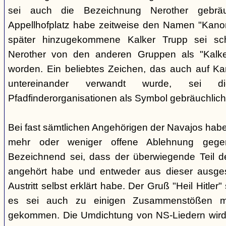
sei auch die Bezeichnung Nerother gebrä
Appellhofplatz habe zeitweise den Namen "Kanon
später hinzugekommene Kalker Trupp sei sche
Nerother von den anderen Gruppen als "Kalke
worden. Ein beliebtes Zeichen, das auch auf Kar
untereinander verwandt wurde, sei 
Pfadfinderorganisationen als Symbol gebräuchlich
Bei fast sämtlichen Angehörigen der Navajos habe
mehr oder weniger offene Ablehnung gege
Bezeichnend sei, dass der überwiegende Teil d
angehört habe und entweder aus dieser ausges
Austritt selbst erklärt habe. Der Gruß "Heil Hitle
es sei auch zu einigen Zusammenstößen m
gekommen. Die Umdichtung von NS-Liedern wird al