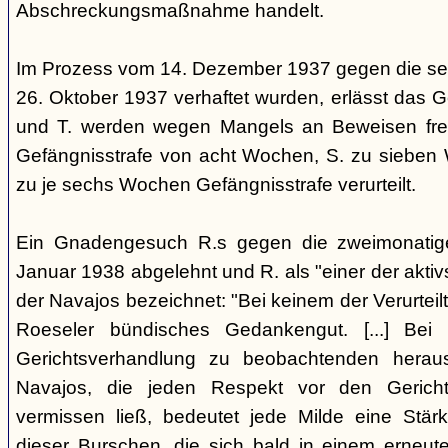
Abschreckungsmaßnahme handelt.
Im Prozess vom 14. Dezember 1937 gegen die se
26. Oktober 1937 verhaftet wurden, erlässt das Ge
und T. werden wegen Mangels an Beweisen frei
Gefängnisstrafe von acht Wochen, S. zu sieben
zu je sechs Wochen Gefängnisstrafe verurteilt.
Ein Gnadengesuch R.s gegen die zweimonatige
Januar 1938 abgelehnt und R. als "einer der aktiv
der Navajos bezeichnet: "Bei keinem der Verurteilt
Roeseler bündisches Gedankengut. [...] Be
Gerichtsverhandlung zu beobachtenden heraus
Navajos, die jeden Respekt vor den Gericht
vermissen ließ, bedeutet jede Milde eine Stärk
dieser Burschen, die sich bald in einem erneut