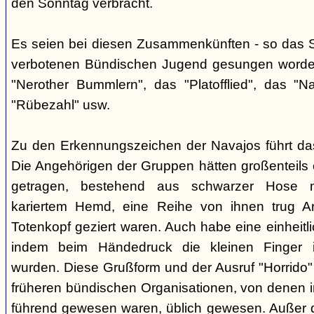
den Sonntag verbracht.
Es seien bei diesen Zusammenkünften - so das So
verbotenen Bündischen Jugend gesungen worden
"Nerother Bummlern", das "Platofflied", das "N
"Rübezahl" usw.
Zu den Erkennungszeichen der Navajos führt da
Die Angehörigen der Gruppen hätten großenteils e
getragen, bestehend aus schwarzer Hose m
kariertem Hemd, eine Reihe von ihnen trug A
Totenkopf geziert waren. Auch habe eine einheit
indem beim Händedruck die kleinen Finger i
wurden. Diese Grußform und der Ausruf "Horrido"
früheren bündischen Organisationen, von denen i
führend gewesen waren, üblich gewesen. Außer 