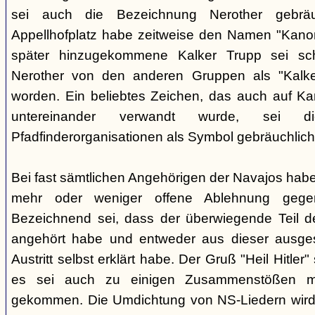
sei auch die Bezeichnung Nerother gebrä
Appellhofplatz habe zeitweise den Namen "Kanon
später hinzugekommene Kalker Trupp sei sche
Nerother von den anderen Gruppen als "Kalke
worden. Ein beliebtes Zeichen, das auch auf Kar
untereinander verwandt wurde, sei 
Pfadfinderorganisationen als Symbol gebräuchlich
Bei fast sämtlichen Angehörigen der Navajos habe
mehr oder weniger offene Ablehnung gege
Bezeichnend sei, dass der überwiegende Teil d
angehört habe und entweder aus dieser ausges
Austritt selbst erklärt habe. Der Gruß "Heil Hitle
es sei auch zu einigen Zusammenstößen m
gekommen. Die Umdichtung von NS-Liedern wird al