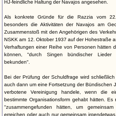
HJ-feindliche Haltung der Navajos angesehen.
Als konkrete Gründe für die Razzia vom 22
besonders die Aktivitäten der Navajos am Geo
Zusammenstoß mit den Angehörigen des Verkehr
NSKK am 12. Oktober 1937 auf der Hohestraße an
Verhaftungen einer Reihe von Personen hätten di
können, "durch Singen bündischer Lieder 
bekunden".
Bei der Prüfung der Schuldfrage wird schließlich 
auch dann um eine Fortsetzung der Bündischen 
verbotene Vereinigung handele, wenn die e
bestimmte Organisationsform gehabt hätten. Es r
"zusammengefunden hätten, um gemeinsam
erreichen oder auch nur gemeinsam irgendetwas