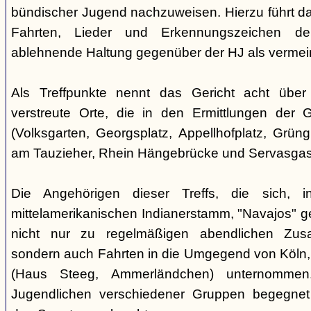
bündischer Jugend nachzuweisen. Hierzu führt das
Fahrten, Lieder und Erkennungszeichen de
ablehnende Haltung gegenüber der HJ als vermein
Als Treffpunkte nennt das Gericht acht über
verstreute Orte, die in den Ermittlungen der
(Volksgarten, Georgsplatz, Appellhofplatz, Grüng
am Tauzieher, Rhein Hängebrücke und Servasgas
Die Angehörigen dieser Treffs, die sich, 
mittelamerikanischen Indianerstamm, "Navajos" ge
nicht nur zu regelmäßigen abendlichen Zusa
sondern auch Fahrten in die Umgegend von Köln,
(Haus Steeg, Ammerländchen) unternommen
Jugendlichen verschiedener Gruppen begegne