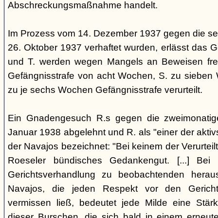
Abschreckungsmaßnahme handelt.
Im Prozess vom 14. Dezember 1937 gegen die se
26. Oktober 1937 verhaftet wurden, erlässt das Ge
und T. werden wegen Mangels an Beweisen frei
Gefängnisstrafe von acht Wochen, S. zu sieben
zu je sechs Wochen Gefängnisstrafe verurteilt.
Ein Gnadengesuch R.s gegen die zweimonatige
Januar 1938 abgelehnt und R. als "einer der aktiv
der Navajos bezeichnet: "Bei keinem der Verurteilt
Roeseler bündisches Gedankengut. [...] Be
Gerichtsverhandlung zu beobachtenden heraus
Navajos, die jeden Respekt vor den Gericht
vermissen ließ, bedeutet jede Milde eine Stärk
dieser Burschen, die sich bald in einem erneut