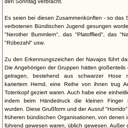
den Sonntag verbracht.
Es seien bei diesen Zusammenkünften - so das So
verbotenen Bündischen Jugend gesungen worden
"Nerother Bummlern", das "Platofflied", das "N
"Rübezahl" usw.
Zu den Erkennungszeichen der Navajos führt da
Die Angehörigen der Gruppen hätten großenteils e
getragen, bestehend aus schwarzer Hose m
kariertem Hemd, eine Reihe von ihnen trug A
Totenkopf geziert waren. Auch habe eine einheit
indem beim Händedruck die kleinen Finger i
wurden. Diese Grußform und der Ausruf "Horrido"
früheren bündischen Organisationen, von denen i
führend gewesen waren, üblich gewesen. Außer 