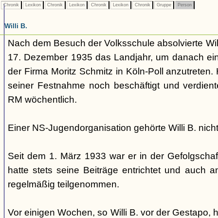
Chronik
Lexikon
Chronik
Lexikon
Chronik
Lexikon
Chronik
Gruppe
Person
Willi B.
Nach dem Besuch der Volksschule absolvierte Willi
17. Dezember 1935 das Landjahr, um danach eine 
der Firma Moritz Schmitz in Köln-Poll anzutreten.
seiner Festnahme noch beschäftigt und verdient
RM wöchentlich.
Einer NS-Jugendorganisation gehörte Willi B. nicht
Seit dem 1. März 1933 war er in der Gefolgschaft
hatte stets seine Beiträge entrichtet und auch 
regelmäßig teilgenommen.
Vor einigen Wochen, so Willi B. vor der Gestapo, 