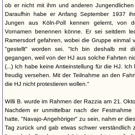
ob er nicht mit ihm und anderen Jungendlichen 
Daraufhin habe er Anfang September 1937 ih
Jungen aus Köln-Poll kennen gelernt, von d
Vornamen benennen könne. Er sei seitdem led
Ramersdorf gefahren, wobei die Gruppe einmal vo
"gestellt" worden sei. "Ich bin deshalb mit 
gegangen, weil von der HJ aus solche Fahrten n
(...) Ich habe keine Antieinstellung für die HJ. Ic
freudig versehen. Mit der Teilnahme an den Fah
die HJ nicht protestieren wollen."
Willi B. wurde im Rahmen der Razzia am 21. Ok
Nachdem er unmittelbar nach der Festnahme of
hatte, "Navajo-Angehöriger" zu sein, nahm er di
Tag zurück und gab etwas schwer verständlich zu