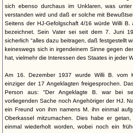
sich ebenso durchaus im Unklaren, was unter
verstanden wird und daß er solche mit Bewußtsei
Seitens der HJ-Gefolgschaft 4/16 würde Willi B. a
bezeichnet. Sein Vater sei seit dem 7. Juni 
sicherlich "alles dazu beitragen, daß festgestellt 
keineswegs sich in irgendeinem Sinne gegen de
hat, vielmehr die Interessen des Staates in jeder 
Am 16. Dezember 1937 wurde Willi B. vom Kö
einziger der 17 Angeklagten freigesprochen. Das
Person aus: "Der Angeklagte B. war bei se
vorliegenden Sache noch Angehöriger der HJ. Na
ein Freund von ihm namens M. ihn einmal aufge
Oberkassel mitzumachen. Dies habe er getan,
einmal wiederholt worden, wobei noch ein früh