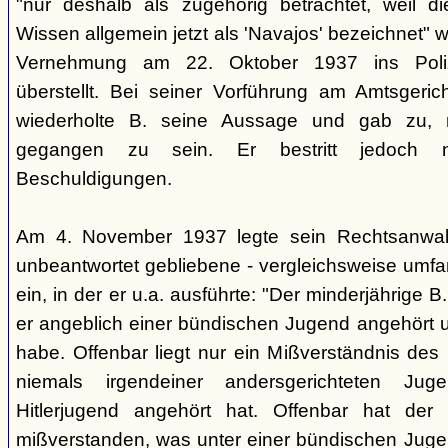
"nur deshalb als zugehörig betrachtet, weil
Wissen allgemein jetzt als 'Navajos' bezeichnet" 
Vernehmung am 22. Oktober 1937 ins Polize
überstellt. Bei seiner Vorführung am Amtsgeri
wiederholte B. seine Aussage und gab zu, m
gegangen zu sein. Er bestritt jedoch n
Beschuldigungen.
Am 4. November 1937 legte sein Rechtsanwalt
unbeantwortet gebliebene - vergleichsweise umf
ein, in der er u.a. ausführte: "Der minderjährige B.
er angeblich einer bündischen Jugend angehört
habe. Offenbar liegt nur ein Mißverständnis des 
niemals irgendeiner andersgerichteten Jug
Hitlerjugend angehört hat. Offenbar hat der 
mißverstanden, was unter einer bündischen Jugend