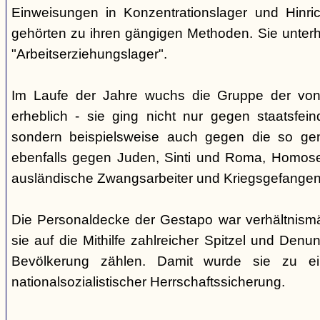
Einweisungen in Konzentrationslager und Hinri
gehörten zu ihren gängigen Methoden. Sie unterhi
"Arbeitserziehungslager".
Im Laufe der Jahre wuchs die Gruppe der von
erheblich - sie ging nicht nur gegen staatsfein
sondern beispielsweise auch gegen die so gen
ebenfalls gegen Juden, Sinti und Roma, Homose
ausländische Zwangsarbeiter und Kriegsgefangen
Die Personaldecke der Gestapo war verhältnism
sie auf die Mithilfe zahlreicher Spitzel und Denu
Bevölkerung zählen. Damit wurde sie zu ei
nationalsozialistischer Herrschaftssicherung.