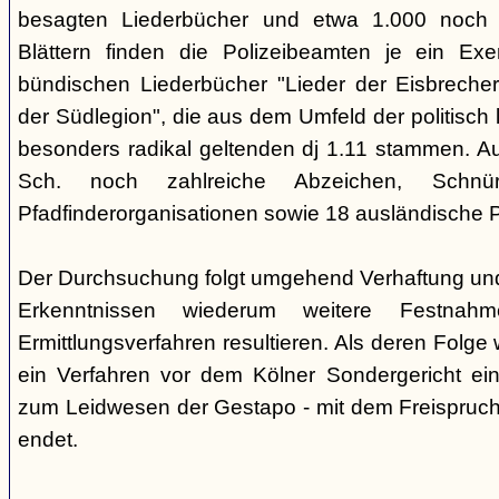
besagten Liederbücher und etwa 1.000 noch
Blättern finden die Polizeibeamten je ein Exe
bündischen Liederbücher "Lieder der Eisbreche
der Südlegion", die aus dem Umfeld der politisch l
besonders radikal geltenden dj 1.11 stammen. 
Sch. noch zahlreiche Abzeichen, Sch
Pfadfinderorganisationen sowie 18 ausländische Pf
Der Durchsuchung folgt umgehend Verhaftung un
Erkenntnissen wiederum weitere Festna
Ermittlungsverfahren resultieren. Als deren Folge
ein Verfahren vor dem Kölner Sondergericht eing
zum Leidwesen der Gestapo - mit dem Freispruch 
endet.