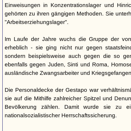
Einweisungen in Konzentrationslager und Hinri
gehörten zu ihren gängigen Methoden. Sie unterhi
"Arbeitserziehungslager".
Im Laufe der Jahre wuchs die Gruppe der von
erheblich - sie ging nicht nur gegen staatsfein
sondern beispielsweise auch gegen die so gen
ebenfalls gegen Juden, Sinti und Roma, Homose
ausländische Zwangsarbeiter und Kriegsgefangen
Die Personaldecke der Gestapo war verhältnism
sie auf die Mithilfe zahlreicher Spitzel und Denu
Bevölkerung zählen. Damit wurde sie zu ei
nationalsozialistischer Herrschaftssicherung.