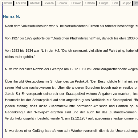
Chronik
Lexikon
Chronik
Lexikon
Chronik
Lexikon
Chronik
Gruppe
Lied
Gruppe
Pe
Heinz N.
Nach dem Volksschulbesuch war N. bei verschiedenen Firmen als Arbeiter beschäftigt, 
Von 1927 bis 1929 gehörte der "Deutschen Pfadfinderschaft" an, danach bis etwa 1930 de
Von 1933 bis 1934 war N. in der HJ: "Da ich seinerzeit viel allein auf Fahrt ging, hab
nichts mehr gehört."
N. wurde bei einer Razzia der Gestapo am 12.12.1937 im Lokal Margarethenhöhe wegen "
Über ihn gibt Gestapobeamte S. folgendes zu Protokoll: "Der Beschuldigte N. hat mit s
seiner Meinung nachzuweisen ist. Über die anderen Burschen jedoch gab er restlos pre
Jakob S.) Er versprach seinerzeit der Staatspolizei weitere Angaben zu machen, lie
Heumarkt bei der Schutzpolizei auf sein angeblich gutes Verhältnis zur Staatspolizei. 
jedoch ständig, dass diese Zusammenkünfte harmloser Art seien und Fahrten pp. n
Gedankengut der "Navajos" ergriffen sind und der auch für das Zustandekommen de
Verdunkelungsgefahr besteht, wurde N. am 12.12.1937 auftragsgemäss festgenommen und in
N. wurde zu einer Gefängnisstrafe von acht Wochen verurteilt, die mit der Untersuchung