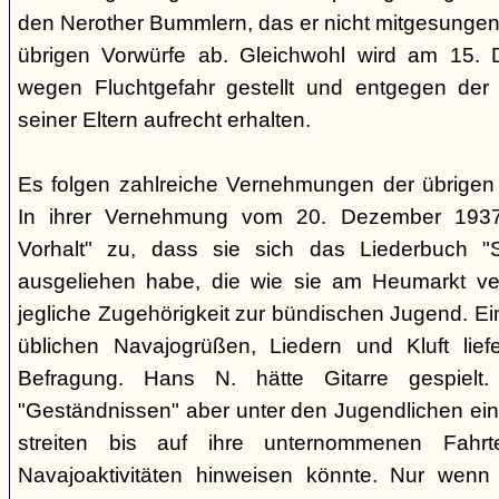
den Nerother Bummlern, das er nicht mitgesungen h
übrigen Vorwürfe ab. Gleichwohl wird am 15. 
wegen Fluchtgefahr gestellt und entgegen der
seiner Eltern aufrecht erhalten.
Es folgen zahlreiche Vernehmungen der übrigen b
In ihrer Vernehmung vom 20. Dezember 1937 
Vorhalt" zu, dass sie sich das Liederbuch "
ausgeliehen habe, die wie sie am Heumarkt ver
jegliche Zugehörigkeit zur bündischen Jugend. Ei
üblichen Navajogrüßen, Liedern und Kluft liefe
Befragung. Hans N. hätte Gitarre gespielt.
"Geständnissen" aber unter den Jugendlichen ei
streiten bis auf ihre unternommenen Fahr
Navajoaktivitäten hinweisen könnte. Nur wenn