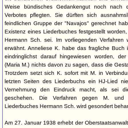
Weise bündisches Gedankengut noch nach de
Verbotes pflegten. Sie dürften sich ausnahm
feindlichen Gruppe der "Navajos" gerechnet habe
Existenz eines Liederbuches festgestellt worden
Hermann Sch. sei. Im vorliegenden Verfahren 
erwähnt. Anneliese K. habe das fragliche Buch i
eindringlichst darauf hingewiesen worden, der
(Maria M.) nichts davon zu sagen, dass die Ges
Trotzdem setzt sich K. sofort mit M. in Verbindu
letzten Seiten des Liederbuchs ein HJ-Lied nie
Vernehmung den Eindruck macht, als sei di
geschehen. Die Verfahren gegen M. und
Liederbuches Hermann Sch. wird gesondert behan
Am 27. Januar 1938 erhebt der Oberstaatsanwal