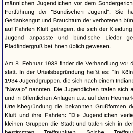
männlichen Jugendlichen vor dem Sondergerich
Fortführung der "Bündischen Jugend". Sie hä
Gedankengut und Brauchtum der verbotenen bünd
auf Fahrten Kluft getragen, die sich der Kleidun
Jugend anpasste und bündische Lieder ge
Pfadfindergruß bei ihnen üblich gewesen.
Am 8. Februar 1938 finder die Verhandlung vor 
statt. In der Urteilsbegründung heißt es: "In Köl
1934 Jugendgruppen, die sich nach einem Indiane
"Navajo" nannten. Die Jugendlichen trafen sich 
und in öffentlichen Anlagen u.a. auf dem Heumar
Urteilsbegründung die bekannten Grußformen der
Kluft und ihre Fahrten: "Die Jugendlichen ver
kleinen Gruppen die Stadt und trafen sich in 
bestimmten Treffpunkten. Solche Treffp