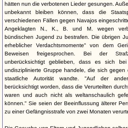
hätten nun die verbotenen Lieder gesungen. Auße
unbekannt bleiben können, dass die Staatsp
verschiedenen Fällen gegen Navajos eingeschritt
Angeklagten N., K., B. und M. wegen verbo
bündischen Jugend zu bestrafen. Die übrigen Ju
erheblicher Verdachtsmomente" von dem Ger
Beweisen freigesprochen. Bei der Stra
unberücksichtigt geblieben, dass es sich b
undisziplinierte Gruppe handele, die sich gegen
staatliche Autorität wandte. "Auf der ande
berücksichtigt worden, dass die Verurteilten durc
waren und auch nicht als weltanschaulich gef
können." Sie seien der Beeinflussung älterer Pe
zu einer Gefängnisstrafe von zwei Monaten verurtei