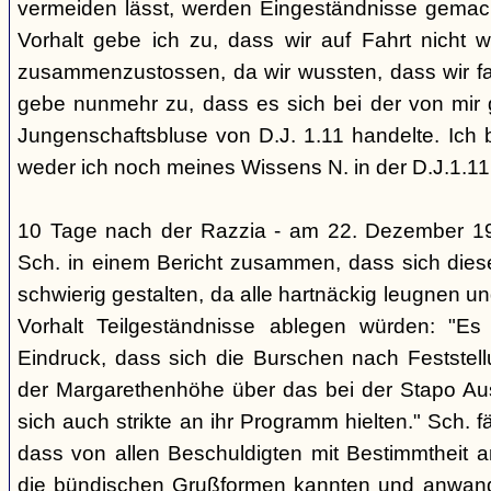
vermeiden lässt, werden Eingeständnisse gemacht
Vorhalt gebe ich zu, dass wir auf Fahrt nicht w
zusammenzustossen, da wir wussten, dass wir fal
gebe nunmehr zu, dass es sich bei der von mir
Jungenschaftsbluse von D.J. 1.11 handelte. Ich 
weder ich noch meines Wissens N. in der D.J.1.11
10 Tage nach der Razzia - am 22. Dezember 1
Sch. in einem Bericht zusammen, dass sich die
schwierig gestalten, da alle hartnäckig leugnen und
Vorhalt Teilgeständnisse ablegen würden: "Es
Eindruck, dass sich die Burschen nach Feststell
der Margarethenhöhe über das bei der Stapo Au
sich auch strikte an ihr Programm hielten." Sch. fä
dass von allen Beschuldigten mit Bestimmtheit 
die bündischen Grußformen kannten und anwand