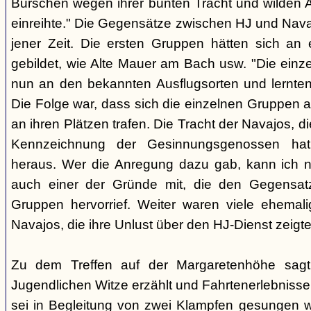
Burschen wegen ihrer bunten Tracht und wilden Ar
einreihte." Die Gegensätze zwischen HJ und Nava
jener Zeit. Die ersten Gruppen hätten sich an
gebildet, wie Alte Mauer am Bach usw. "Die einz
nun an den bekannten Ausflugsorten und lernte
Die Folge war, dass sich die einzelnen Gruppen 
an ihren Plätzen trafen. Die Tracht der Navajos, 
Kennzeichnung der Gesinnungsgenossen hat, 
heraus. Wer die Anregung dazu gab, kann ich ni
auch einer der Gründe mit, die den Gegensa
Gruppen hervorrief. Weiter waren viele ehemali
Navajos, die ihre Unlust über den HJ-Dienst zeigte
Zu dem Treffen auf der Margaretenhöhe sagt
Jugendlichen Witze erzählt und Fahrtenerlebniss
sei in Begleitung von zwei Klampfen gesungen w