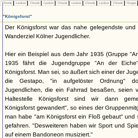
Chronik
Lexikon
Chronik
Lexikon
Chronik
Lexikon
Chronik
Lexikon
Chronik
Gruppe
"Königsforst"
Der Königsforst war das nahe gelegendste und 
Wanderziel Kölner Jugendlicher.
Hier ein Beispiel aus dem Jahr 1935 (Gruppe "A
1935 fährt die Jugendgruppe "An der Eiche
Königsforst. Man sei, so äußert sich einer der Ju
die Gestapo, "in aufgelöster Ordnung" do
Jugendlichen, die ein Fahrrad besaßen, seien 
Haltestelle Königsforst sind wir dann geme
Königsforst gewandert", so eines der Gruppenmitgl
man habe "am Königsforst ein Floß gebaut" und 
gefahren. "Desweiteren haben wir Sport und Spie
auf einem Bandoneon musiziert."