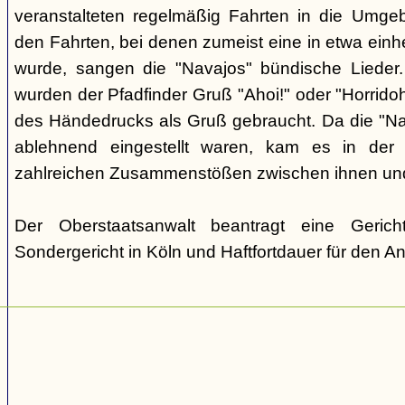
veranstalteten regelmäßig Fahrten in die Umge
den Fahrten, bei denen zumeist eine in etwa einhe
wurde, sangen die "Navajos" bündische Lieder.
wurden der Pfadfinder Gruß "Ahoi!" oder "Horrido
des Händedrucks als Gruß gebraucht. Da die "N
ablehnend eingestellt waren, kam es in der 
zahlreichen Zusammenstößen zwischen ihnen un
Der Oberstaatsanwalt beantragt eine Geric
Sondergericht in Köln und Haftfortdauer für den A