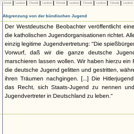
Chronik
Lexikon
Chronik
Lexikon
Chronik
Lexikon
Chronik
Lexikon
Chronik
Lexikon
Abgrenzung von der bündischen Jugend
Der Westdeutsche Beobachter veröffentlicht eine
die katholischen Jugendorganisationen richtet. Alle
einzig legitime Jugendvertretung: "Die spießbürge
Vorwurf, daß wir die ganze deutsche Jugen
marschieren lassen wollen. Wir haben hierzu ein 
die deutsche Jugend gelitten und gestritten, wäh
ihren Träumen nachgingen. [...] Die Hitlerjugend
das Recht, sich Staats-Jugend zu nennen und
Jugendvertreter in Deutschland zu leben."